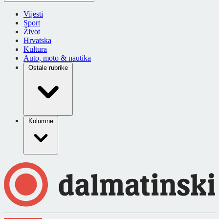
Vijesti
Sport
Život
Hrvatska
Kultura
Auto, moto & nautika
Ostale rubrike
Kolumne