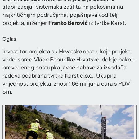
stabilizacija i sistemska zaštita na pokosima na
najkritičnijim područjima', pojašnjava voditelj
projekta, inženjer
Franko Berović
iz tvrtke Karst.
Oglas
Investitor projekta su Hrvatske ceste, koje projekt
vode ispred Vlade Republike Hrvatske, dok je nakon
provedenog postupka javne nabave za izvođača
radova odabrana tvrtka Karst d.o.o.. Ukupna
vrijednost projekta iznosi 1,66 milijuna eura s PDV-
om.