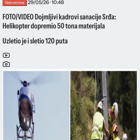
29/05/26 · 10:48
Nekretnine
FOTO/VIDEO Dojmljivi kadrovi sanacije Srđa:
Helikopter dopremio 50 tona materijala
Uzletio je i sletio 120 puta