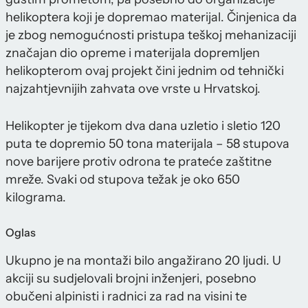
helikoptera koji je dopremao materijal. Činjenica da
je zbog nemogućnosti pristupa teškoj mehanizaciji
značajan dio opreme i materijala dopremljen
helikopterom ovaj projekt čini jednim od tehnički
najzahtjevnijih zahvata ove vrste u Hrvatskoj.
Helikopter je tijekom dva dana uzletio i sletio 120
puta te dopremio 50 tona materijala – 58 stupova
nove barijere protiv odrona te prateće zaštitne
mreže. Svaki od stupova težak je oko 650
kilograma.
Oglas
Ukupno je na montaži bilo angažirano 20 ljudi. U
akciji su sudjelovali brojni inženjeri, posebno
obučeni alpinisti i radnici za rad na visini te