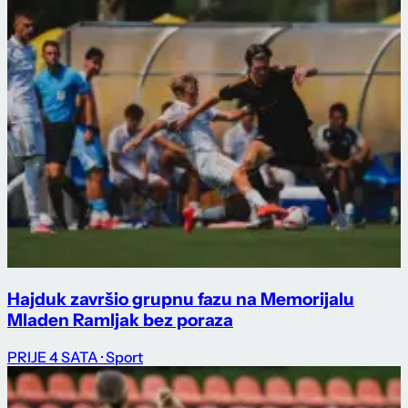
Hajduk završio grupnu fazu na Memorijalu
Mladen Ramljak bez poraza
PRIJE 4 SATA
· Sport