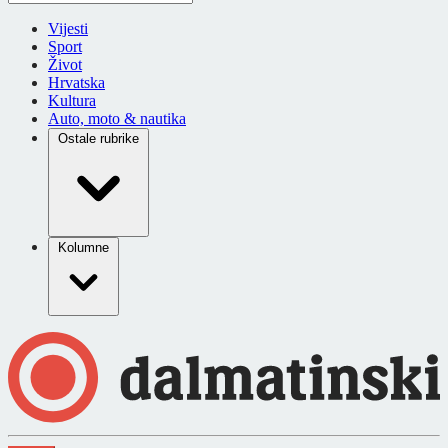
Vijesti
Sport
Život
Hrvatska
Kultura
Auto, moto & nautika
Ostale rubrike
Kolumne