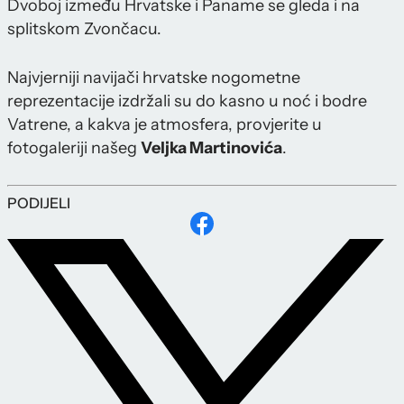
Dvoboj između Hrvatske i Paname se gleda i na
splitskom Zvončacu.
Najvjerniji navijači hrvatske nogometne
reprezentacije izdržali su do kasno u noć i bodre
Vatrene, a kakva je atmosfera, provjerite u
fotogaleriji našeg
Veljka Martinovića
.
PODIJELI