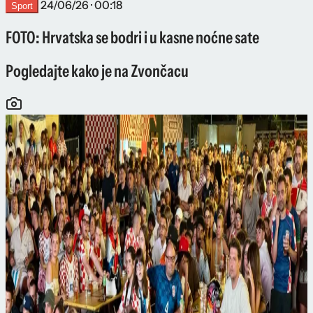
24/06/26 · 00:18
Sport
FOTO: Hrvatska se bodri i u kasne noćne sate
Pogledajte kako je na Zvončacu