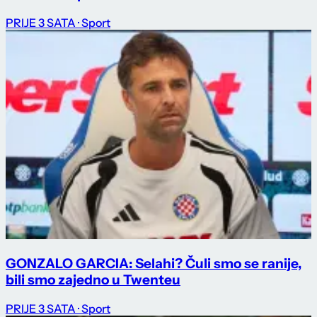
PRIJE 3 SATA
· Sport
GONZALO GARCIA: Selahi? Čuli smo se ranije,
bili smo zajedno u Twenteu
PRIJE 3 SATA
· Sport