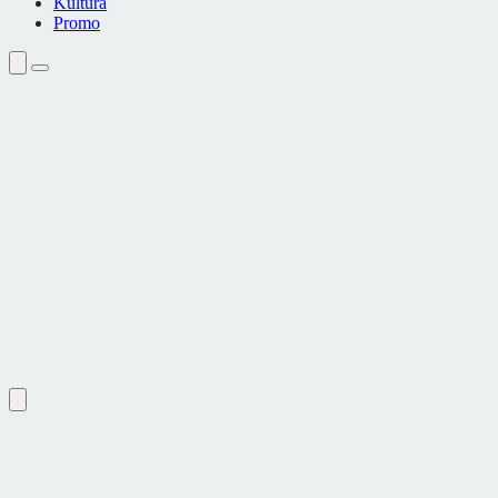
Kultura
Promo