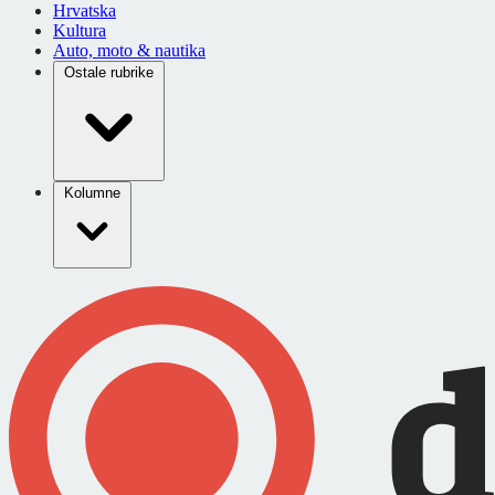
Hrvatska
Kultura
Auto, moto & nautika
Ostale rubrike
Kolumne