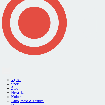
Vijesti
Sport
Život
Hrvatska
Kultura
Auto, moto & nautika