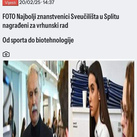
20/02/25 · 14:37
Vijesti
FOTO Najbolji znanstvenici Sveučilišta u Splitu
nagrađeni za vrhunski rad
Od sporta do biotehnologije