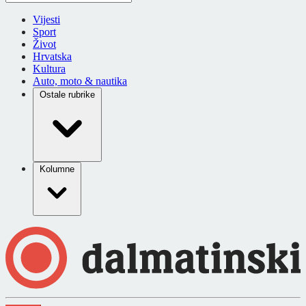
Vijesti
Sport
Život
Hrvatska
Kultura
Auto, moto & nautika
Ostale rubrike
Kolumne