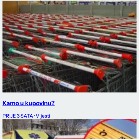
Kamo u kupovinu?
PRIJE 3 SATA
· Vijesti