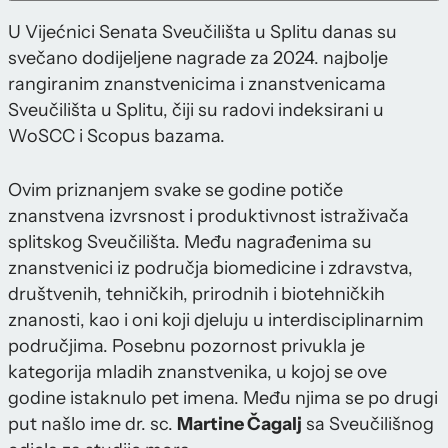
U Vijećnici Senata Sveučilišta u Splitu danas su
svečano dodijeljene nagrade za 2024. najbolje
rangiranim znanstvenicima i znanstvenicama
Sveučilišta u Splitu, čiji su radovi indeksirani u
WoSCC i Scopus bazama.
Ovim priznanjem svake se godine potiče
znanstvena izvrsnost i produktivnost istraživača
splitskog Sveučilišta. Među nagrađenima su
znanstvenici iz područja biomedicine i zdravstva,
društvenih, tehničkih, prirodnih i biotehničkih
znanosti, kao i oni koji djeluju u interdisciplinarnim
područjima. Posebnu pozornost privukla je
kategorija mladih znanstvenika, u kojoj se ove
godine istaknulo pet imena. Među njima se po drugi
put našlo ime dr. sc.
Martine Čagalj
sa Sveučilišnog