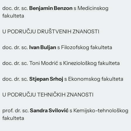
doc. dr. sc.
Benjamin Benzon
s Medicinskog
fakulteta
U PODRUČJU DRUŠTVENIH ZNANOSTI
doc. dr. sc.
Ivan Buljan
s Filozofskog fakulteta
doc. dr. sc. Toni Modrić s Kineziološkog fakulteta
doc. dr. sc.
Stjepan Srhoj
s Ekonomskog fakulteta
U PODRUČJU TEHNIČKIH ZNANOSTI
prof. dr. sc.
Sandra Svilović
s Kemijsko-tehnološkog
fakulteta