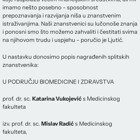
imamo nešto posebno - sposobnost
prepoznavanja i razvijanja niša u znanstvenim
istraživanjima. Naši znanstvenici su lučonoše znanja
i ponosni smo što možemo zahvaliti i čestitati svima
na njihovom trudu i uspjehu - poručio je Ljutić.
U nastavku donosimo popis nagrađenih splitskih
znanstvenika:
U PODRUČJU BIOMEDICINE I ZDRAVSTVA
prof. dr. sc.
Katarina Vukojević
s Medicinskog
fakulteta
izv. prof. dr. sc.
Mislav Radić
s Medicinskog
fakulteta,