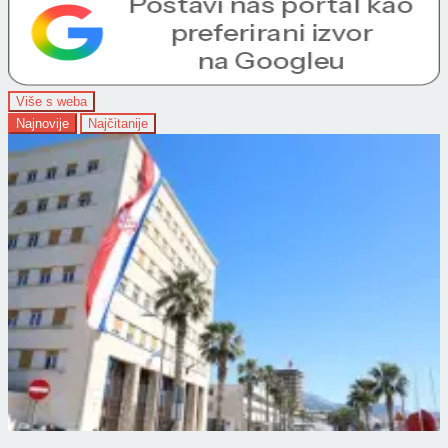
Više s weba
Najnovije
Najčitanije