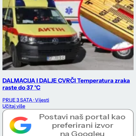
DALMACIJA I DALJE CVRČI Temperatura zraka
raste do 37 °C
PRIJE 3 SATA
· Vijesti
Učitaj više