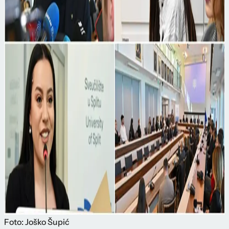
Foto: Joško Šupić