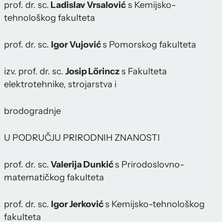
prof. dr. sc.
Ladislav Vrsalović
s Kemijsko-
tehnološkog fakulteta
prof. dr. sc.
Igor Vujović
s Pomorskog fakulteta
izv. prof. dr. sc.
Josip Lőrincz
s Fakulteta
elektrotehnike, strojarstva i
brodogradnje
U PODRUČJU PRIRODNIH ZNANOSTI
prof. dr. sc.
Valerija Dunkić
s Prirodoslovno-
matematičkog fakulteta
prof. dr. sc.
Igor Jerković
s Kemijsko-tehnološkog
fakulteta