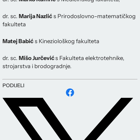
dr. sc.
Marija Nazlić
s Prirodoslovno-matematičkog
fakulteta
Matej Babić
s Kineziološkog fakulteta
dr. sc.
Mišo Jurčević
s Fakulteta elektrotehnike,
strojarstva i brodogradnje.
PODIJELI