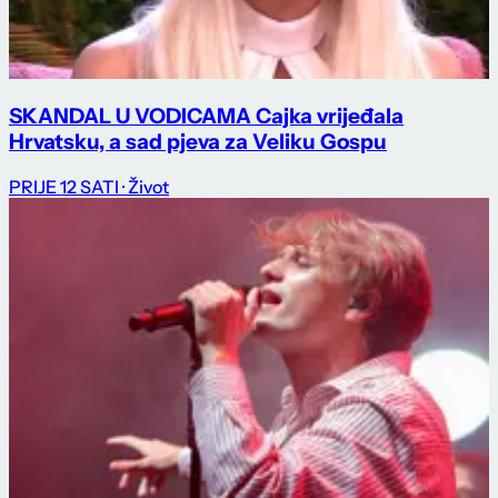
SKANDAL U VODICAMA Cajka vrijeđala
Hrvatsku, a sad pjeva za Veliku Gospu
PRIJE 12 SATI
· Život