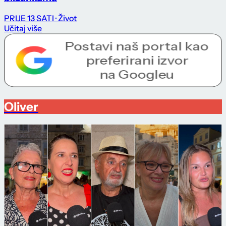
PRIJE 13 SATI
· Život
Učitaj više
Oliver