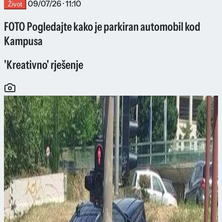
09/07/26 · 11:10
Život
FOTO Pogledajte kako je parkiran automobil kod
Kampusa
'Kreativno' rješenje