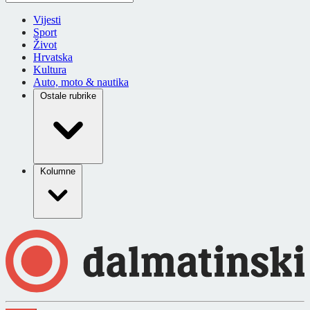
Vijesti
Sport
Život
Hrvatska
Kultura
Auto, moto & nautika
Ostale rubrike
Kolumne