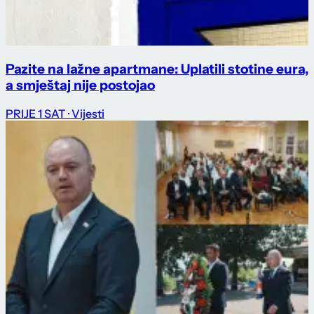
Pazite na lažne apartmane: Uplatili stotine eura,
a smještaj nije postojao
PRIJE 1 SAT
· Vijesti