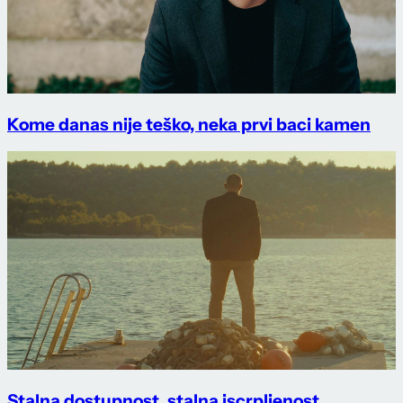
Kome danas nije teško, neka prvi baci kamen
Stalna dostupnost, stalna iscrpljenost