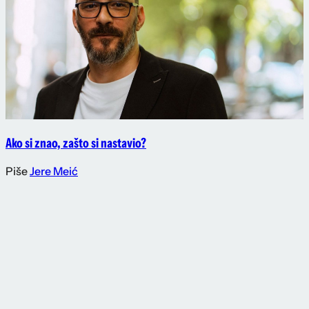
Ako si znao, zašto si nastavio?
Piše
Jere Meić