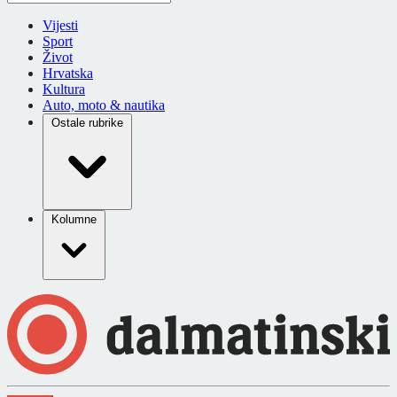
Vijesti
Sport
Život
Hrvatska
Kultura
Auto, moto & nautika
Ostale rubrike
Kolumne