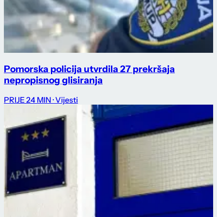
Pomorska policija utvrdila 27 prekršaja
nepropisnog glisiranja
PRIJE 24 MIN
· Vijesti