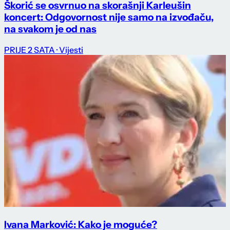
Škorić se osvrnuo na skorašnji Karleušin
koncert: Odgovornost nije samo na izvođaču,
na svakom je od nas
PRIJE 2 SATA
· Vijesti
Ivana Marković: Kako je moguće?