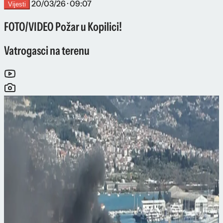
20/03/26 · 09:07
Vijesti
FOTO/VIDEO Požar u Kopilici!
Vatrogasci na terenu