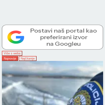
Više s weba
Najnovije
Najčitanije