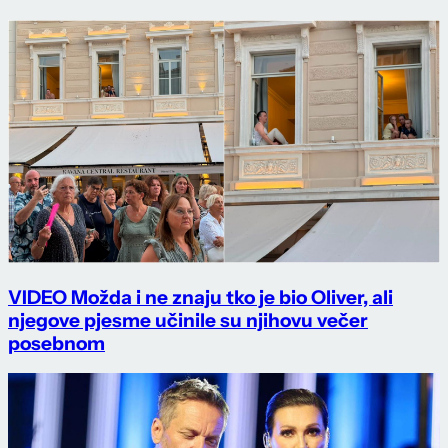
VIDEO Možda i ne znaju tko je bio Oliver, ali
njegove pjesme učinile su njihovu večer
posebnom