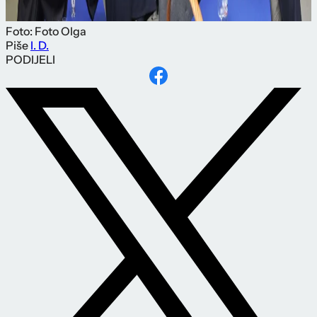
Foto: Foto Olga
Piše
I. D.
PODIJELI