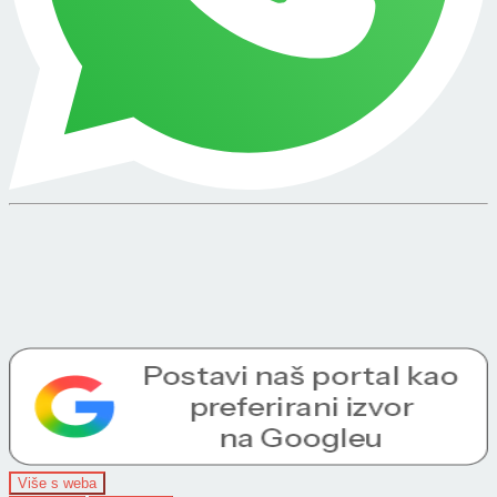
Više s weba