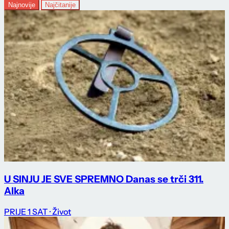
Najnovije
Najčitanije
U SINJU JE SVE SPREMNO Danas se trči 311.
Alka
PRIJE 1 SAT
· Život