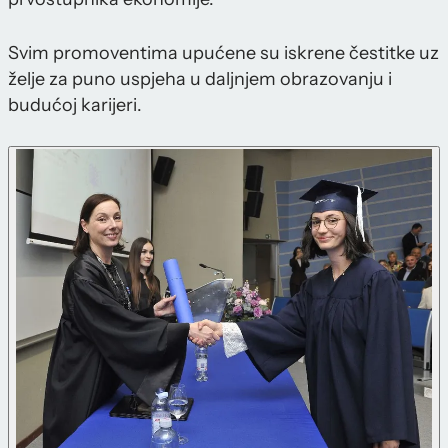
Svim promoventima upućene su iskrene čestitke uz
želje za puno uspjeha u daljnjem obrazovanju i
budućoj karijeri.