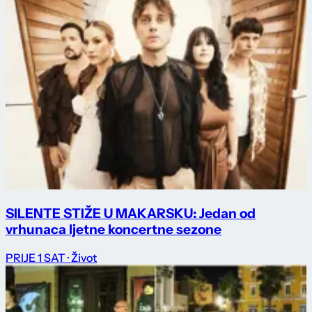
SILENTE STIŽE U MAKARSKU: Jedan od
vrhunaca ljetne koncertne sezone
PRIJE 1 SAT
· Život