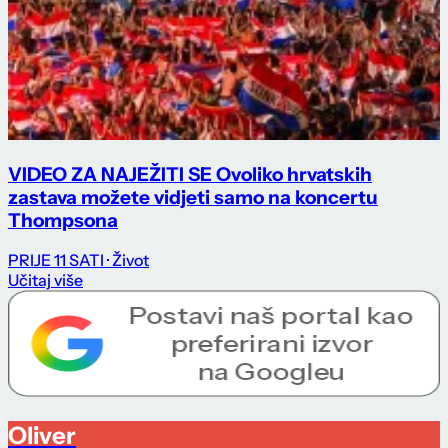
VIDEO ZA NAJEŽITI SE Ovoliko hrvatskih
zastava možete vidjeti samo na koncertu
Thompsona
PRIJE 11 SATI
· Život
Učitaj više
Oliver