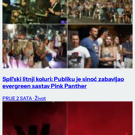
Spli'ski litnji koluri: Publiku je sinoć zabavljao
evergreen sastav Pink Panther
PRIJE 2 SATA
· Život