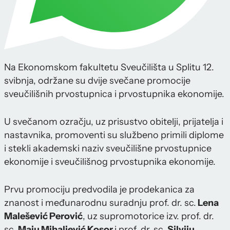
Na Ekonomskom fakultetu Sveučilišta u Splitu 12.
svibnja, održane su dvije svečane promocije
sveučilišnih prvostupnica i prvostupnika ekonomije.
U svečanom ozračju, uz prisustvo obitelji, prijatelja i
nastavnika, promoventi su službeno primili diplome
i stekli akademski naziv sveučilišne prvostupnice
ekonomije i sveučilišnog prvostupnika ekonomije.
Prvu promociju predvodila je prodekanica za
znanost i međunarodnu suradnju prof. dr. sc.
Lena
Malešević Perović
, uz supromotorice izv. prof. dr.
sc.
Maju Mihaljević Kosor
i prof. dr. sc.
Silviju