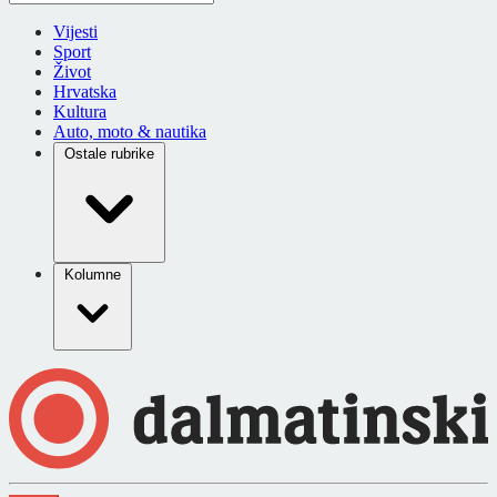
Vijesti
Sport
Život
Hrvatska
Kultura
Auto, moto & nautika
Ostale rubrike
Kolumne