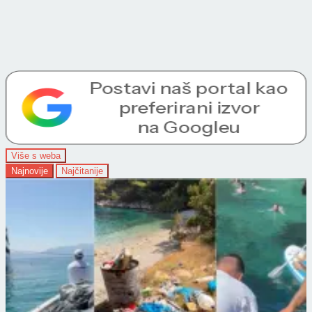
Više s weba
Najnovije
Najčitanije