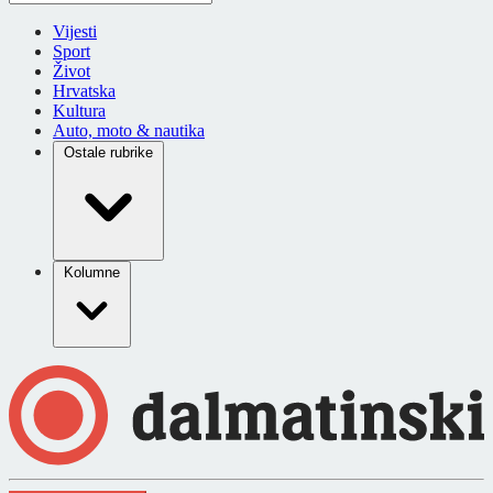
Vijesti
Sport
Život
Hrvatska
Kultura
Auto, moto & nautika
Ostale rubrike
Kolumne