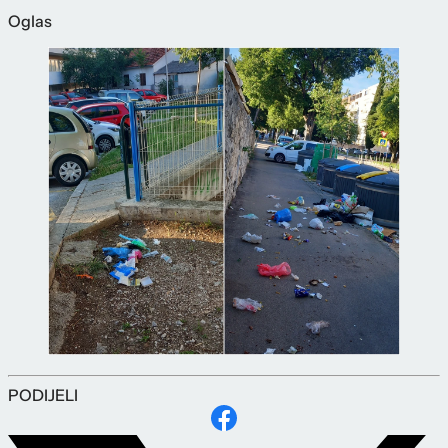
Oglas
PODIJELI