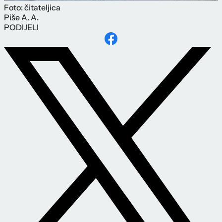
Foto: čitateljica
Piše
A. A.
PODIJELI