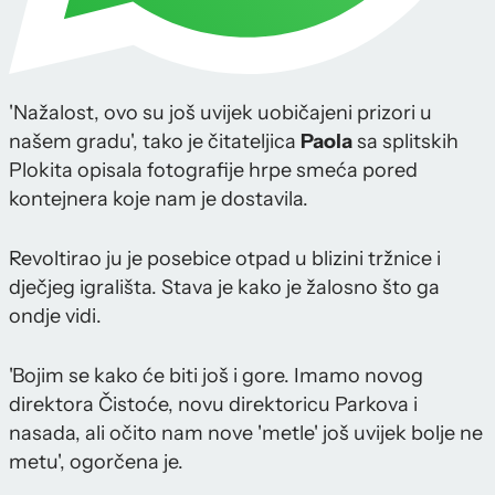
'Nažalost, ovo su još uvijek uobičajeni prizori u
našem gradu', tako je čitateljica
Paola
sa splitskih
Plokita opisala fotografije hrpe smeća pored
kontejnera koje nam je dostavila.
Revoltirao ju je posebice otpad u blizini tržnice i
dječjeg igrališta. Stava je kako je žalosno što ga
ondje vidi.
'Bojim se kako će biti još i gore. Imamo novog
direktora Čistoće, novu direktoricu Parkova i
nasada, ali očito nam nove 'metle' još uvijek bolje ne
metu', ogorčena je.