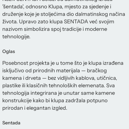
'šentada', odnosno Klupa, mjesto za sjedenje i
druženje koje je stoljećima dio dalmatinskog načina
života. Upravo zato klupa SENTADA već svojim
nazivom simbolizira spoj tradicije i moderne
tehnologije.
Oglas
Posebnost projekta je u tome što je klupa izrađena
isključivo od prirodnih materijala — bračkog
kamena i drveta — bez vidljivih kablova, utičnica,
plastike ili klasičnih tehnoloških elemenata. Sva
tehnologija integrirana je unutar same kamene
konstrukcije kako bi klupa zadržala potpuno
prirodan i elegantan izgled.
Sentada