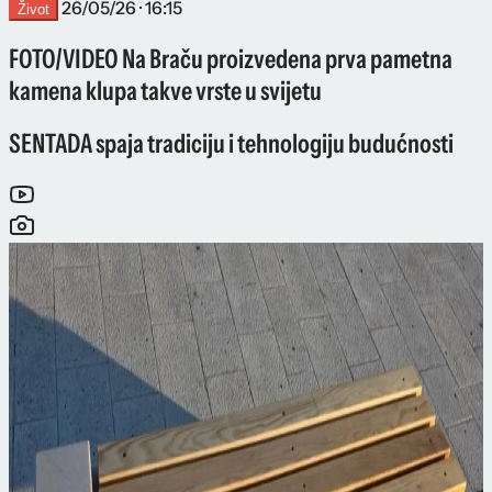
26/05/26 · 16:15
Život
FOTO/VIDEO Na Braču proizvedena prva pametna
kamena klupa takve vrste u svijetu
SENTADA spaja tradiciju i tehnologiju budućnosti