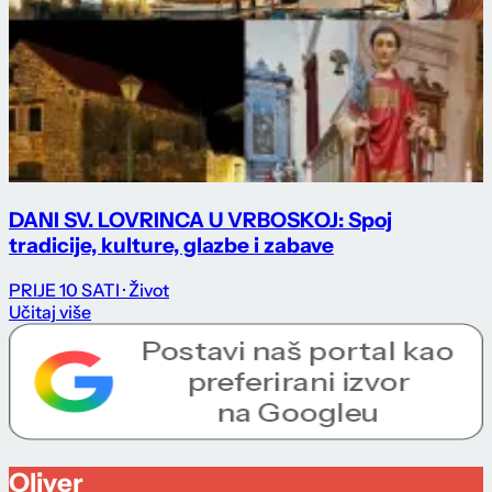
DANI SV. LOVRINCA U VRBOSKOJ: Spoj
tradicije, kulture, glazbe i zabave
PRIJE 10 SATI
· Život
Učitaj više
Oliver