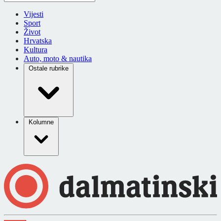
Vijesti
Sport
Život
Hrvatska
Kultura
Auto, moto & nautika
Ostale rubrike
Kolumne