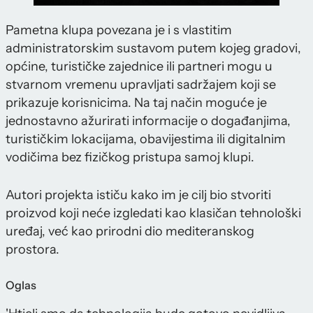
Pametna klupa povezana je i s vlastitim
administratorskim sustavom putem kojeg gradovi,
općine, turističke zajednice ili partneri mogu u
stvarnom vremenu upravljati sadržajem koji se
prikazuje korisnicima. Na taj način moguće je
jednostavno ažurirati informacije o događanjima,
turističkim lokacijama, obavijestima ili digitalnim
vodičima bez fizičkog pristupa samoj klupi.
Autori projekta ističu kako im je cilj bio stvoriti
proizvod koji neće izgledati kao klasičan tehnološki
uređaj, već kao prirodni dio mediteranskog
prostora.
Oglas