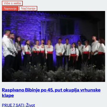
Više s weba
Najnovije
Najčitanije
Raspivano Bibinje po 45. put okuplja vrhunske
klape
PRIJE 7 SATI
· Život