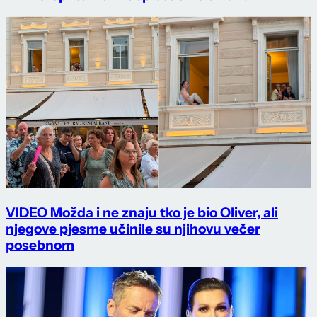
VIDEO Možda i ne znaju tko je bio Oliver, ali
njegove pjesme učinile su njihovu večer
posebnom