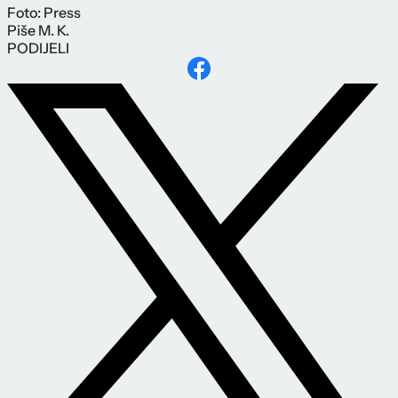
Foto: Press
Piše
M. K.
PODIJELI