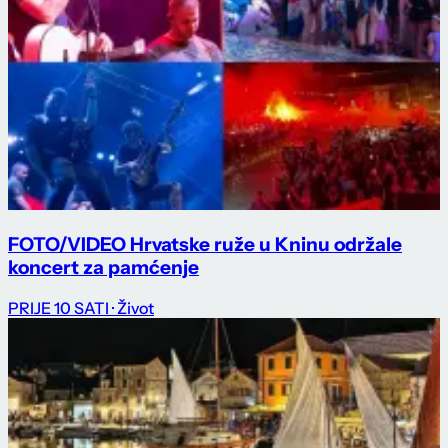
FOTO/VIDEO Hrvatske ruže u Kninu održale
koncert za pamćenje
PRIJE 10 SATI
· Život