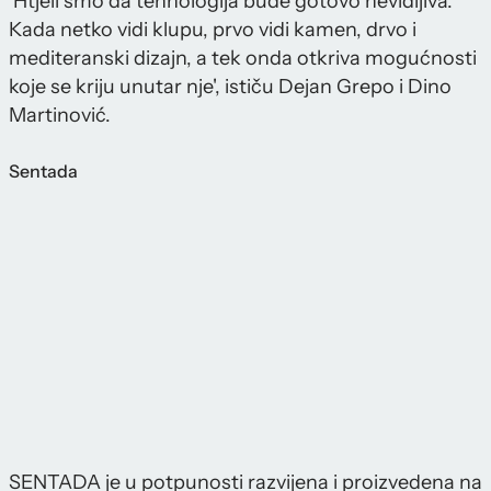
'Htjeli smo da tehnologija bude gotovo nevidljiva.
Kada netko vidi klupu, prvo vidi kamen, drvo i
mediteranski dizajn, a tek onda otkriva mogućnosti
koje se kriju unutar nje', ističu Dejan Grepo i Dino
Martinović.
Sentada
SENTADA je u potpunosti razvijena i proizvedena na