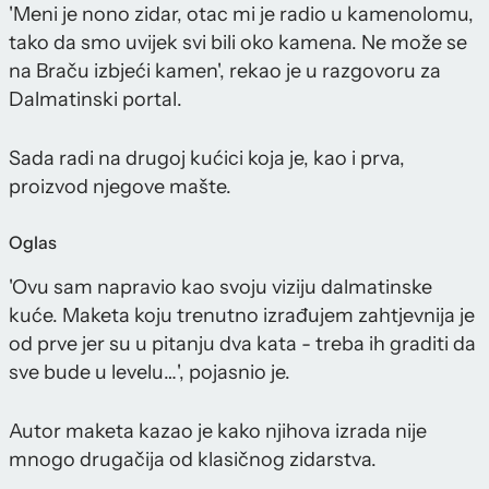
'Meni je nono zidar, otac mi je radio u kamenolomu,
tako da smo uvijek svi bili oko kamena. Ne može se
na Braču izbjeći kamen', rekao je u razgovoru za
Dalmatinski portal.
Sada radi na drugoj kućici koja je, kao i prva,
proizvod njegove mašte.
Oglas
'Ovu sam napravio kao svoju viziju dalmatinske
kuće. Maketa koju trenutno izrađujem zahtjevnija je
od prve jer su u pitanju dva kata - treba ih graditi da
sve bude u levelu…', pojasnio je.
Autor maketa kazao je kako njihova izrada nije
mnogo drugačija od klasičnog zidarstva.