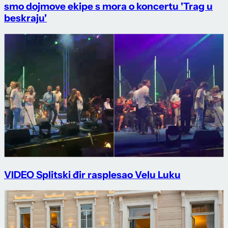
smo dojmove ekipe s mora o koncertu 'Trag u
beskraju'
VIDEO Splitski đir rasplesao Velu Luku