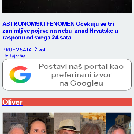
ASTRONOMSKI FENOMEN Očekuju se tri
zanimljive pojave na nebu iznad Hrvatske u
rasponu od svega 24 sata
PRIJE 2 SATA
· Život
Učitaj više
Oliver