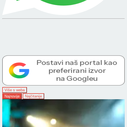
Više s weba
Najnovije
Najčitanije