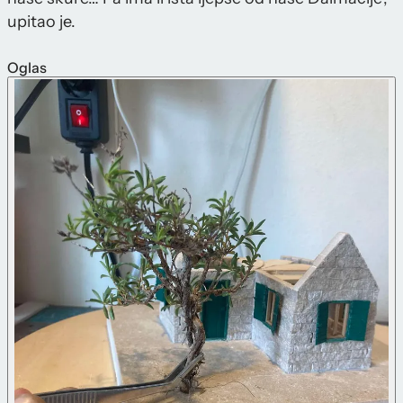
upitao je.
Oglas