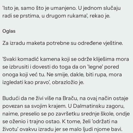
'Isto je, samo što je umanjeno. U jednom slučaju
radi se prstima, u drugom rukama', rekao je.
Oglas
Za izradu maketa potrebne su određene vještine.
'Svaki komadić kamena koji se održe kliješima mora
se izbrusiti i dovesti do toga da on 'legne' pored
onoga koji već tu. Ne smije, dakle, biti rupa, mora
izgledati kao pravo', obrazložio je.
Budući da ne živi više na Braču, na ovaj način ostaje
povezan sa svojim krajem. U Dalmatinsku zagoru,
naime, preselio se po završetku srednje škole, ondje
se oženio i trajno ostao. K tome, želi 'održati na
životu' ovakvu izradu jer se malo ljudi njome bavi.