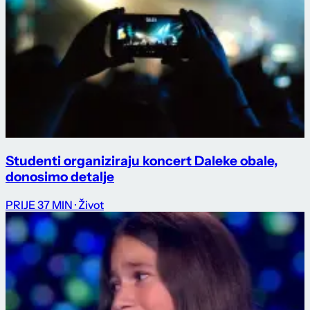
Studenti organiziraju koncert Daleke obale,
donosimo detalje
PRIJE 37 MIN
· Život