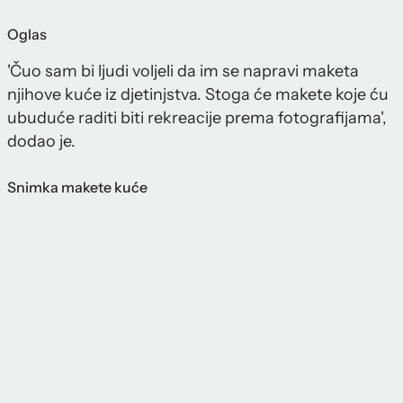
Oglas
'Čuo sam bi ljudi voljeli da im se napravi maketa
njihove kuće iz djetinjstva. Stoga će makete koje ću
ubuduće raditi biti rekreacije prema fotografijama',
dodao je.
Snimka makete kuće