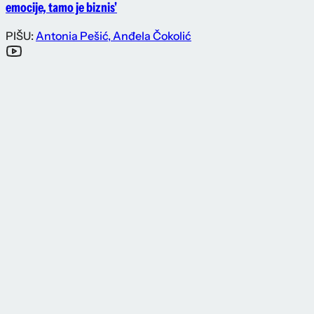
emocije, tamo je biznis'
PIŠU:
Antonia Pešić
,
Anđela Čokolić