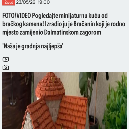
23/05/26 · 19:00
Život
FOTO/VIDEO Pogledajte minijaturnu kuću od
bračkog kamena! Izradio ju je Bračanin koji je rodno
mjesto zamijenio Dalmatinskom zagorom
'Naša je gradnja najljepša'