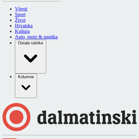
Vijesti
Sport
Život
Hrvatska
Kultura
Auto, moto & nautika
Ostale rubrike
Kolumne