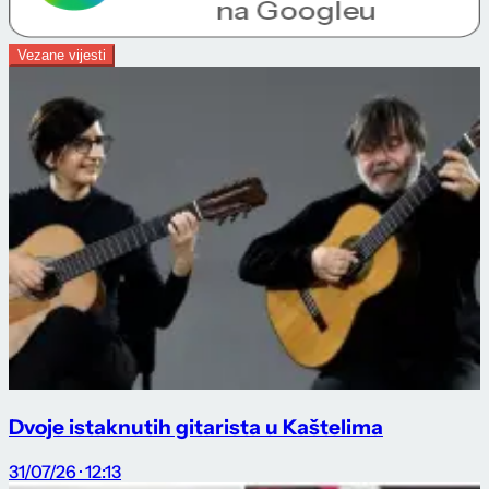
Vezane vijesti
Dvoje istaknutih gitarista u Kaštelima
31/07/26 · 12:13