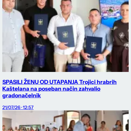
SPASILI ŽENU OD UTAPANJA Trojici hrabrih
Kaštelana na poseban način zahvalio
gradonačelnik
21/07/26 · 12:57