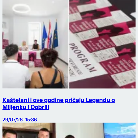
Kaštelani i ove godine pričaju Legendu o
Miljenku i Dobrili
29/07/26 · 15:36