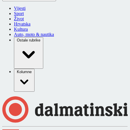
Vijesti
Sport
Život
Hrvatska
Kultura
Auto, moto & nautika
Ostale rubrike
Kolumne