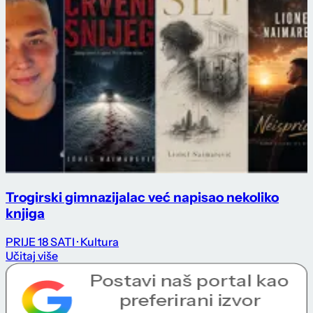
Trogirski gimnazijalac već napisao nekoliko
knjiga
PRIJE 18 SATI
· Kultura
Učitaj više