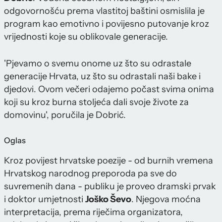
odgovornošću prema vlastitoj baštini osmislila je
program kao emotivno i povijesno putovanje kroz
vrijednosti koje su oblikovale generacije.
'Pjevamo o svemu onome uz što su odrastale
generacije Hrvata, uz što su odrastali naši bake i
djedovi. Ovom večeri odajemo počast svima onima
koji su kroz burna stoljeća dali svoje živote za
domovinu', poručila je Dobrić.
Oglas
Kroz povijest hrvatske poezije - od burnih vremena
Hrvatskog narodnog preporoda pa sve do
suvremenih dana - publiku je proveo dramski prvak
i doktor umjetnosti
Joško Ševo
. Njegova moćna
interpretacija, prema riječima organizatora,