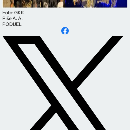
Foto: GKK
Piše
A. A.
PODIJELI