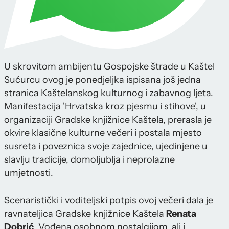
U skrovitom ambijentu Gospojske štrade u Kaštel
Sućurcu ovog je ponedjeljka ispisana još jedna
stranica Kaštelanskog kulturnog i zabavnog ljeta.
Manifestacija 'Hrvatska kroz pjesmu i stihove', u
organizaciji Gradske knjižnice Kaštela, prerasla je
okvire klasične kulturne večeri i postala mjesto
susreta i poveznica svoje zajednice, ujedinjene u
slavlju tradicije, domoljublja i neprolazne
umjetnosti.
Scenaristički i voditeljski potpis ovoj večeri dala je
ravnateljica Gradske knjižnice Kaštela
Renata
Dobrić
. Vođena osobnom nostalgijom, ali i