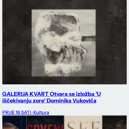
GALERIJA KVART Otvara se izložba 'U
iščekivanju zore' Dominika Vukovića
PRIJE 16 SATI
· Kultura