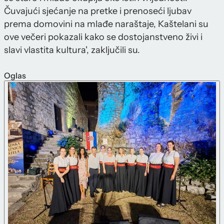
Čuvajući sjećanje na pretke i prenoseći ljubav
prema domovini na mlađe naraštaje, Kaštelani su
ove večeri pokazali kako se dostojanstveno živi i
slavi vlastita kultura', zaključili su.
Oglas