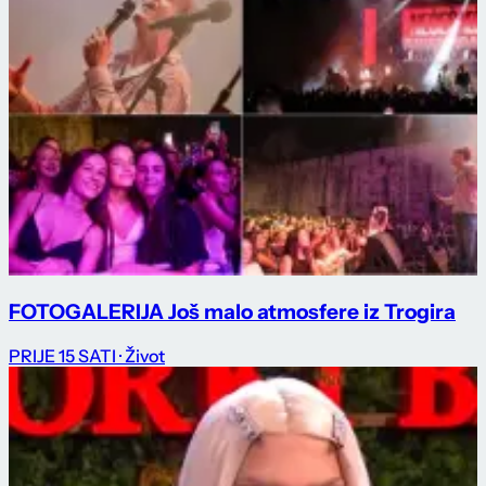
FOTOGALERIJA Još malo atmosfere iz Trogira
PRIJE 15 SATI
· Život