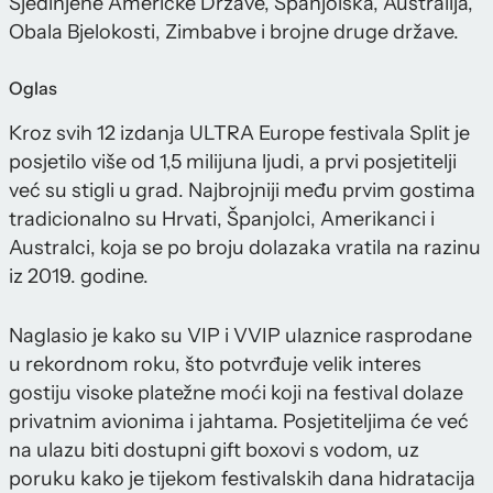
Sjedinjene Američke Države, Španjolska, Australija,
Obala Bjelokosti, Zimbabve i brojne druge države.
Oglas
Kroz svih 12 izdanja ULTRA Europe festivala Split je
posjetilo više od 1,5 milijuna ljudi, a prvi posjetitelji
već su stigli u grad. Najbrojniji među prvim gostima
tradicionalno su Hrvati, Španjolci, Amerikanci i
Australci, koja se po broju dolazaka vratila na razinu
iz 2019. godine.
Naglasio je kako su VIP i VVIP ulaznice rasprodane
u rekordnom roku, što potvrđuje velik interes
gostiju visoke platežne moći koji na festival dolaze
privatnim avionima i jahtama. Posjetiteljima će već
na ulazu biti dostupni gift boxovi s vodom, uz
poruku kako je tijekom festivalskih dana hidratacija