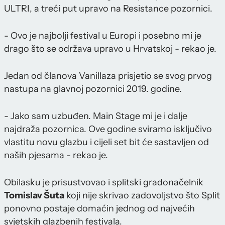
ULTRI, a treći put upravo na Resistance pozornici.
- Ovo je najbolji festival u Europi i posebno mi je
drago što se održava upravo u Hrvatskoj - rekao je.
Jedan od članova Vanillaza prisjetio se svog prvog
nastupa na glavnoj pozornici 2019. godine.
- Jako sam uzbuđen. Main Stage mi je i dalje
najdraža pozornica. Ove godine sviramo isključivo
vlastitu novu glazbu i cijeli set bit će sastavljen od
naših pjesama - rekao je.
Obilasku je prisustvovao i splitski gradonačelnik
Tomislav Šuta
koji nije skrivao zadovoljstvo što Split
ponovno postaje domaćin jednog od najvećih
svjetskih glazbenih festivala.