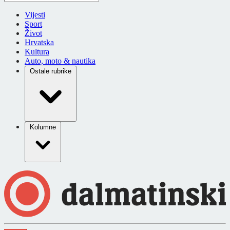
Vijesti
Sport
Život
Hrvatska
Kultura
Auto, moto & nautika
Ostale rubrike
Kolumne