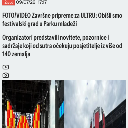
09/07/26 · 17:17
Život
FOTO/VIDEO Završne pripreme za ULTRU: Obišli smo
festivalski grad u Parku mladeži
Organizatori predstavili novitete, pozornice i
sadržaje koji od sutra očekuju posjetitelje iz više od
140 zemalja