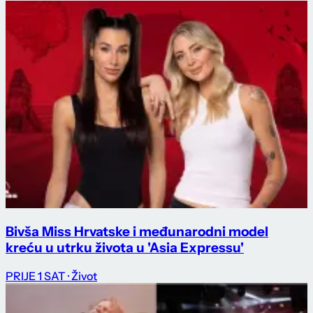
Bivša Miss Hrvatske i međunarodni model
kreću u utrku života u 'Asia Expressu'
PRIJE 1 SAT
· Život