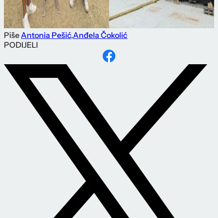
Piše
Antonia Pešić
,
Anđela Čokolić
PODIJELI