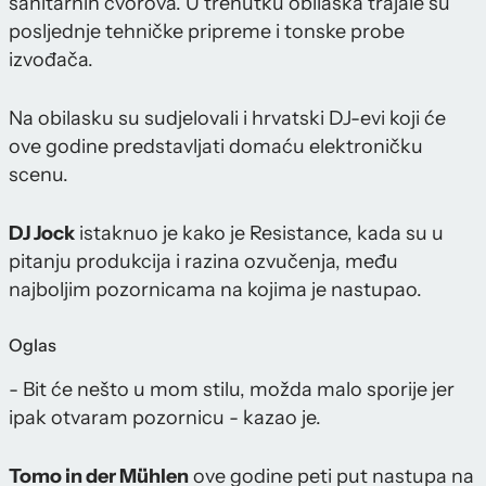
sanitarnih čvorova. U trenutku obilaska trajale su
posljednje tehničke pripreme i tonske probe
izvođača.
Na obilasku su sudjelovali i hrvatski DJ-evi koji će
ove godine predstavljati domaću elektroničku
scenu.
DJ Jock
istaknuo je kako je Resistance, kada su u
pitanju produkcija i razina ozvučenja, među
najboljim pozornicama na kojima je nastupao.
Oglas
- Bit će nešto u mom stilu, možda malo sporije jer
ipak otvaram pozornicu - kazao je.
Tomo in der Mühlen
ove godine peti put nastupa na