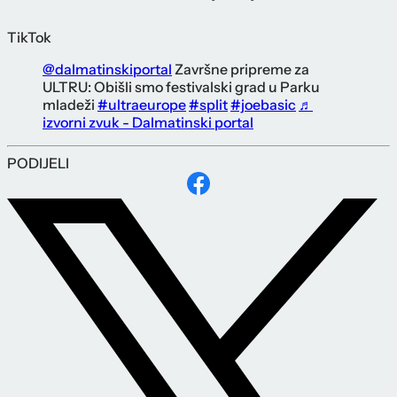
TikTok
@dalmatinskiportal
Završne pripreme za
ULTRU: Obišli smo festivalski grad u Parku
mladeži
#ultraeurope
#split
#joebasic
♬
izvorni zvuk - Dalmatinski portal
PODIJELI