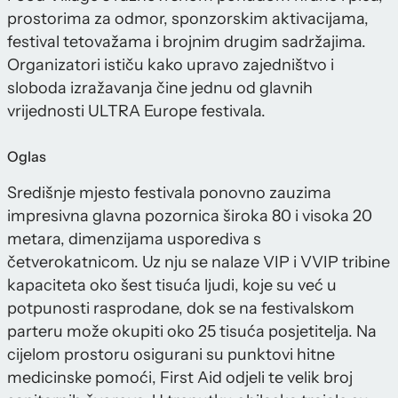
prostorima za odmor, sponzorskim aktivacijama,
festival tetovažama i brojnim drugim sadržajima.
Organizatori ističu kako upravo zajedništvo i
sloboda izražavanja čine jednu od glavnih
vrijednosti ULTRA Europe festivala.
Oglas
Središnje mjesto festivala ponovno zauzima
impresivna glavna pozornica široka 80 i visoka 20
metara, dimenzijama usporediva s
četverokatnicom. Uz nju se nalaze VIP i VVIP tribine
kapaciteta oko šest tisuća ljudi, koje su već u
potpunosti rasprodane, dok se na festivalskom
parteru može okupiti oko 25 tisuća posjetitelja. Na
cijelom prostoru osigurani su punktovi hitne
medicinske pomoći, First Aid odjeli te velik broj