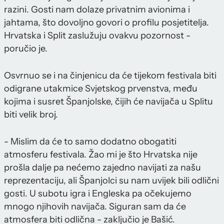
razini. Gosti nam dolaze privatnim avionima i
jahtama, što dovoljno govori o profilu posjetitelja.
Hrvatska i Split zaslužuju ovakvu pozornost -
poručio je.
Osvrnuo se i na činjenicu da će tijekom festivala biti
odigrane utakmice Svjetskog prvenstva, među
kojima i susret Španjolske, čijih će navijača u Splitu
biti velik broj.
- Mislim da će to samo dodatno obogatiti
atmosferu festivala. Žao mi je što Hrvatska nije
prošla dalje pa nećemo zajedno navijati za našu
reprezentaciju, ali Španjolci su nam uvijek bili odlični
gosti. U subotu igra i Engleska pa očekujemo
mnogo njihovih navijača. Siguran sam da će
atmosfera biti odlična - zaključio je Bašić.