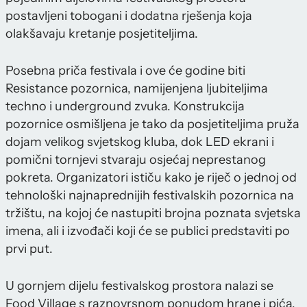
postavljeni tobogani i dodatna rješenja koja
olakšavaju kretanje posjetiteljima.
Posebna priča festivala i ove će godine biti
Resistance pozornica, namijenjena ljubiteljima
techno i underground zvuka. Konstrukcija
pozornice osmišljena je tako da posjetiteljima pruža
dojam velikog svjetskog kluba, dok LED ekrani i
pomični tornjevi stvaraju osjećaj neprestanog
pokreta. Organizatori ističu kako je riječ o jednoj od
tehnološki najnaprednijih festivalskih pozornica na
tržištu, na kojoj će nastupiti brojna poznata svjetska
imena, ali i izvođači koji će se publici predstaviti po
prvi put.
U gornjem dijelu festivalskog prostora nalazi se
Food Village s raznovrsnom ponudom hrane i pića,