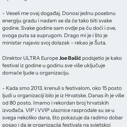
- Veseli me ovaj događaj. Donosi jednu posebnu
energiju gradu i nadam se da će tako biti svake
godine. Svake godine sam ovdje pa ću doći i ove,
ovoga puta sa suprugom. Drago mi je i što je
ministar najavio svoj dolazak - rekao je Šuta.
Direktor ULTRA Europe
Joe Bašić
podsjetio je kako
festival iz godine u godinu sve više uključuje
domaće ljude u organizaciju.
- Kada smo 2013. krenuli s festivalom, oko 15 posto
ljudi u organizaciji bilo je iz Hrvatske. Danas ih je više
od 80 posto. Imamo i rekordan broj hrvatskih
izvođača. VIP i VVIP ulaznice rasprodale su se u
svega nekoliko dana, što pokazuje da radimo dobar
posao i da je organizacija festivala na svjetskoj