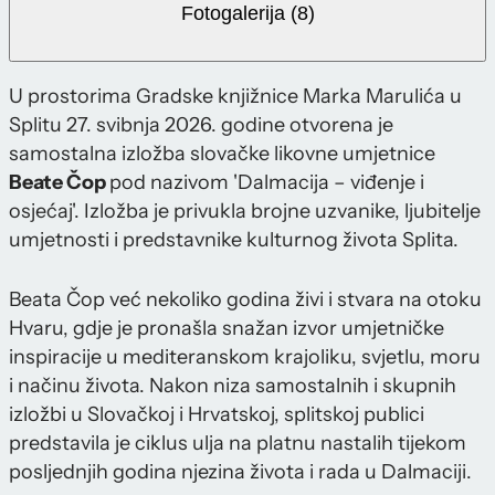
Fotogalerija (8)
U prostorima Gradske knjižnice Marka Marulića u
Splitu 27. svibnja 2026. godine otvorena je
samostalna izložba slovačke likovne umjetnice
Beate Čop
pod nazivom 'Dalmacija – viđenje i
osjećaj'. Izložba je privukla brojne uzvanike, ljubitelje
umjetnosti i predstavnike kulturnog života Splita.
Beata Čop već nekoliko godina živi i stvara na otoku
Hvaru, gdje je pronašla snažan izvor umjetničke
inspiracije u mediteranskom krajoliku, svjetlu, moru
i načinu života. Nakon niza samostalnih i skupnih
izložbi u Slovačkoj i Hrvatskoj, splitskoj publici
predstavila je ciklus ulja na platnu nastalih tijekom
posljednjih godina njezina života i rada u Dalmaciji.