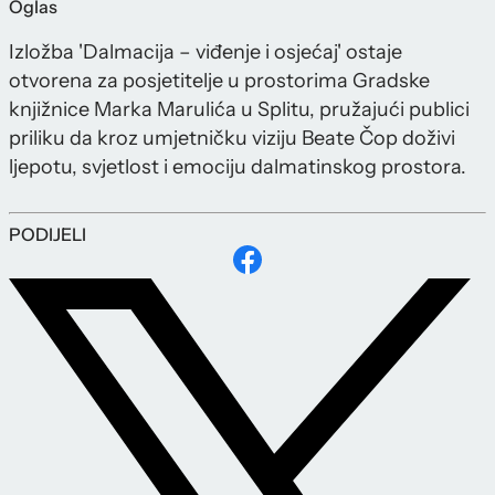
Oglas
Izložba 'Dalmacija – viđenje i osjećaj' ostaje
otvorena za posjetitelje u prostorima Gradske
knjižnice Marka Marulića u Splitu, pružajući publici
priliku da kroz umjetničku viziju Beate Čop doživi
ljepotu, svjetlost i emociju dalmatinskog prostora.
PODIJELI