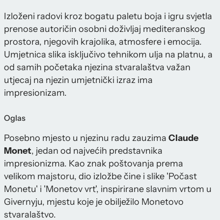
Izloženi radovi kroz bogatu paletu boja i igru svjetla
prenose autoričin osobni doživljaj mediteranskog
prostora, njegovih krajolika, atmosfere i emocija.
Umjetnica slika isključivo tehnikom ulja na platnu, a
od samih početaka njezina stvaralaštva važan
utjecaj na njezin umjetnički izraz ima
impresionizam.
Oglas
Posebno mjesto u njezinu radu zauzima
Claude
Monet
, jedan od najvećih predstavnika
impresionizma. Kao znak poštovanja prema
velikom majstoru, dio izložbe čine i slike 'Počast
Monetu' i 'Monetov vrt', inspirirane slavnim vrtom u
Givernyju, mjestu koje je obilježilo Monetovo
stvaralaštvo.