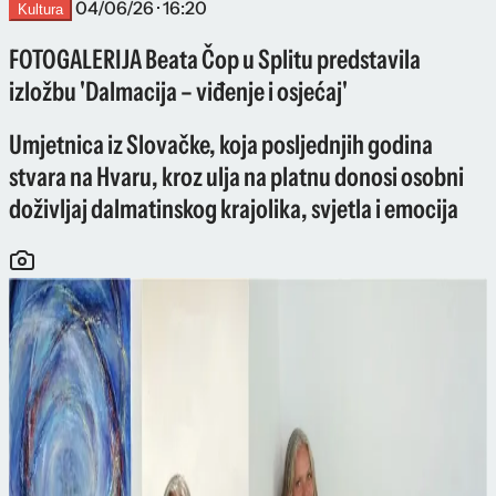
04/06/26 · 16:20
Kultura
FOTOGALERIJA Beata Čop u Splitu predstavila
izložbu 'Dalmacija – viđenje i osjećaj'
Umjetnica iz Slovačke, koja posljednjih godina
stvara na Hvaru, kroz ulja na platnu donosi osobni
doživljaj dalmatinskog krajolika, svjetla i emocija