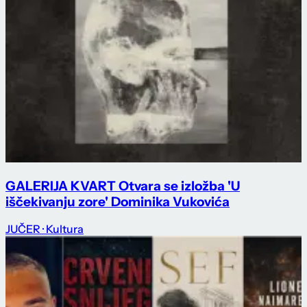
GALERIJA KVART Otvara se izložba 'U
iščekivanju zore' Dominika Vukovića
JUČER
· Kultura