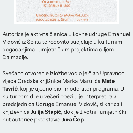
Autorica je aktivna članica Likovne udruge Emanuel
Vidović iz Splita te redovito sudjeluje u kulturnim
događanjima i umjetničkim projektima diljem
Dalmacije.
Svečano otvorenje izložbe vodio je član Upravnog
vijeća Gradske knjižnice Marka Marulića
Mate
Tavrić
, koji je ujedno bio i moderator programa. U
kulturnom dijelu večeri poeziju je interpretirala
predsjednica Udruge Emanuel Vidović, slikarica i
književnica
Julija Stapić
, dok je životni i umjetnički
put autorice predstavio
Jura Čop
.