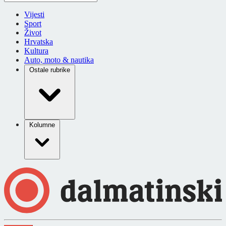
Vijesti
Sport
Život
Hrvatska
Kultura
Auto, moto & nautika
Ostale rubrike
Kolumne