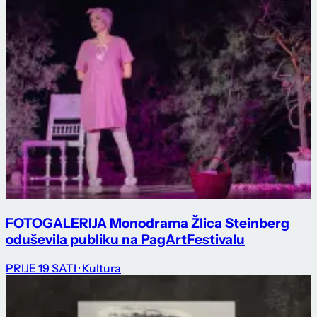
FOTOGALERIJA Monodrama Žlica Steinberg
oduševila publiku na PagArtFestivalu
PRIJE 19 SATI
· Kultura