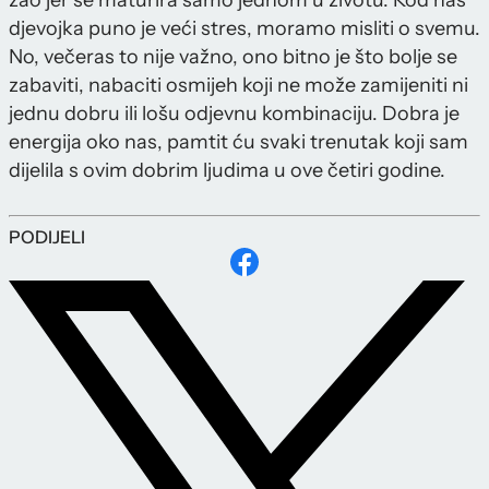
djevojka puno je veći stres, moramo misliti o svemu.
No, večeras to nije važno, ono bitno je što bolje se
zabaviti, nabaciti osmijeh koji ne može zamijeniti ni
jednu dobru ili lošu odjevnu kombinaciju. Dobra je
energija oko nas, pamtit ću svaki trenutak koji sam
dijelila s ovim dobrim ljudima u ove četiri godine.
PODIJELI