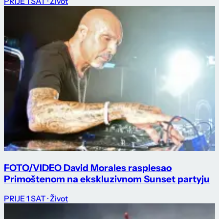
PRIJE 1 SAT
· Život
FOTO/VIDEO David Morales rasplesao
Primoštenom na ekskluzivnom Sunset partyju
PRIJE 1 SAT
· Život