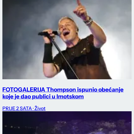
FOTOGALERIJA Thompson ispunio obećanje
koje je dao publici u Imotskom
PRIJE 2 SATA
· Život