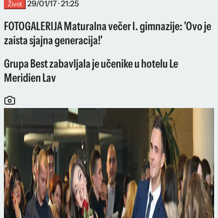
29/01/17 · 21:25
Život
FOTOGALERIJA Maturalna večer I. gimnazije: 'Ovo je
zaista sjajna generacija!'
Grupa Best zabavljala je učenike u hotelu Le
Meridien Lav