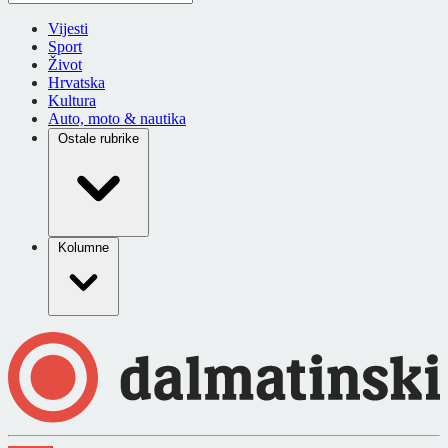
Vijesti
Sport
Život
Hrvatska
Kultura
Auto, moto & nautika
Ostale rubrike
Kolumne