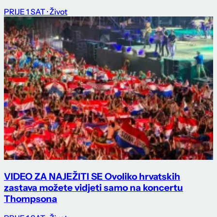
PRIJE 1 SAT
· Život
VIDEO ZA NAJEŽITI SE Ovoliko hrvatskih
zastava možete vidjeti samo na koncertu
Thompsona