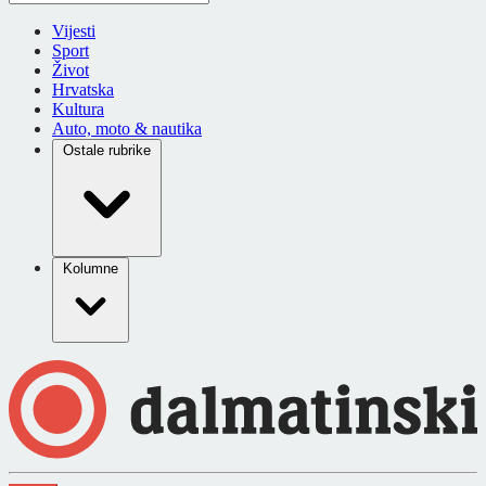
Vijesti
Sport
Život
Hrvatska
Kultura
Auto, moto & nautika
Ostale rubrike
Kolumne