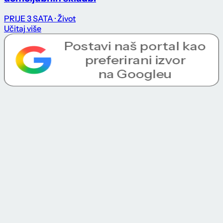
PRIJE 3 SATA
· Život
Učitaj više