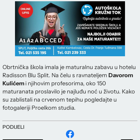
Obrtnička škola imala je maturalnu zabavu u hotelu
Radisson Blu Split. Na čelu s ravnateljem
Davorom
Kulićem
i njihovim profesorima, oko 150
maturanata proslavilo je najluđu noć u životu. Kako
su zablistali na crvenom tepihu pogledajte u
fotogaleriji Proelkom studia.
PODIJELI