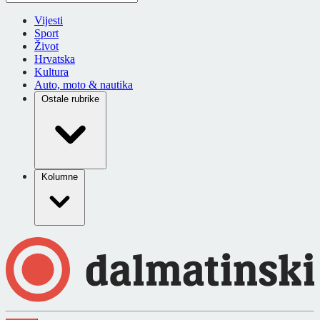
Vijesti
Sport
Život
Hrvatska
Kultura
Auto, moto & nautika
Ostale rubrike
Kolumne