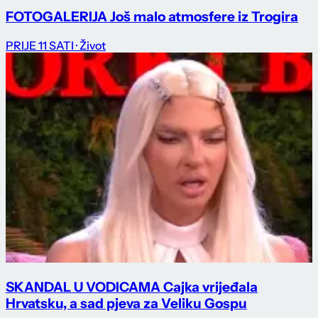
FOTOGALERIJA Još malo atmosfere iz Trogira
PRIJE 11 SATI
· Život
SKANDAL U VODICAMA Cajka vrijeđala
Hrvatsku, a sad pjeva za Veliku Gospu