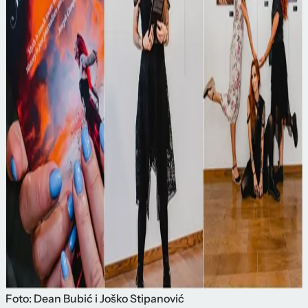
Foto: Dean Bubić i Joško Stipanović