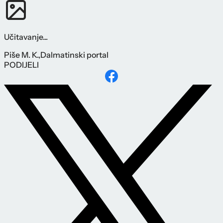
Učitavanje...
Piše
M. K.
,
Dalmatinski portal
PODIJELI