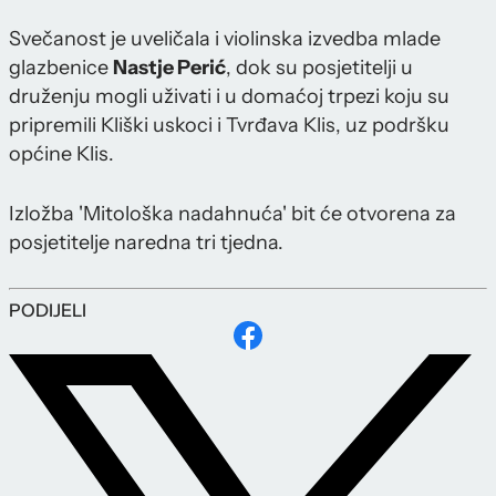
Svečanost je uveličala i violinska izvedba mlade
glazbenice
Nastje Perić
, dok su posjetitelji u
druženju mogli uživati i u domaćoj trpezi koju su
pripremili Kliški uskoci i Tvrđava Klis, uz podršku
općine Klis.
Izložba 'Mitološka nadahnuća' bit će otvorena za
posjetitelje naredna tri tjedna.
PODIJELI