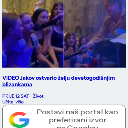
VIDEO Jakov ostvario želju devetogodišnjim
blizankama
PRIJE 12 SATI
· Život
Učitaj više