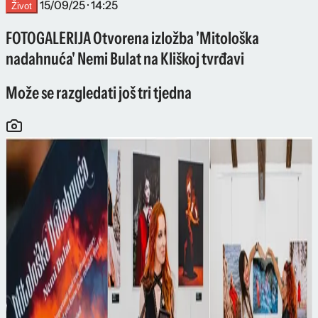
15/09/25 · 14:25
Život
FOTOGALERIJA Otvorena izložba 'Mitološka
nadahnuća' Nemi Bulat na Kliškoj tvrđavi
Može se razgledati još tri tjedna