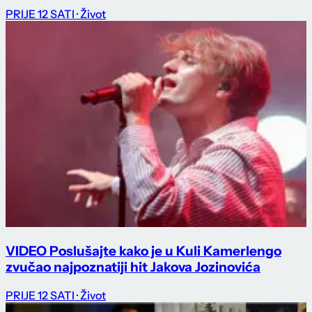
PRIJE 12 SATI
· Život
VIDEO Poslušajte kako je u Kuli Kamerlengo
zvučao najpoznatiji hit Jakova Jozinovića
PRIJE 12 SATI
· Život