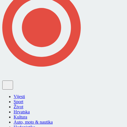
Vijesti
Sport
Život
Hrvatska
Kultura
Auto, moto & nautika