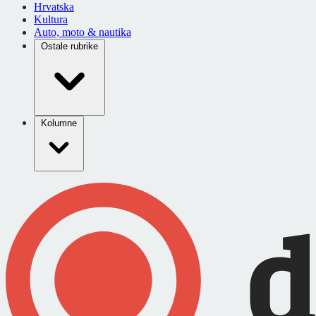
Hrvatska
Kultura
Auto, moto & nautika
Ostale rubrike
Kolumne