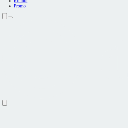
Kultura
Promo