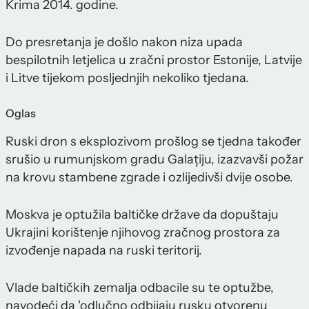
Krima 2014. godine.
Do presretanja je došlo nakon niza upada
bespilotnih letjelica u zračni prostor Estonije, Latvije
i Litve tijekom posljednjih nekoliko tjedana.
Oglas
Ruski dron s eksplozivom prošlog se tjedna također
srušio u rumunjskom gradu Galațiju, izazvavši požar
na krovu stambene zgrade i ozlijedivši dvije osobe.
Moskva je optužila baltičke države da dopuštaju
Ukrajini korištenje njihovog zračnog prostora za
izvođenje napada na ruski teritorij.
Vlade baltičkih zemalja odbacile su te optužbe,
navodeći da 'odlučno odbijaju rusku otvorenu