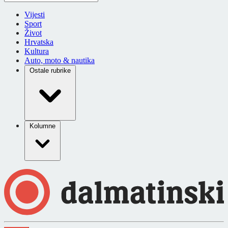
Vijesti
Sport
Život
Hrvatska
Kultura
Auto, moto & nautika
Ostale rubrike
Kolumne