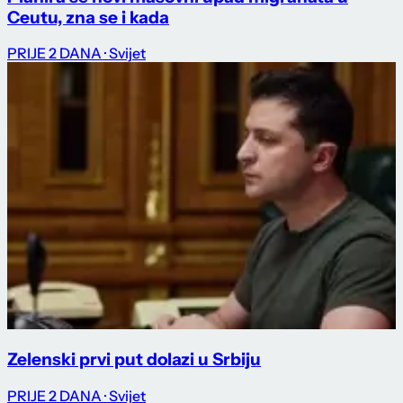
Ceutu, zna se i kada
PRIJE 2 DANA
· Svijet
Zelenski prvi put dolazi u Srbiju
PRIJE 2 DANA
· Svijet