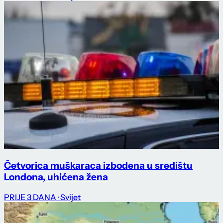
Četvorica muškaraca izbodena u središtu
Londona, uhićena žena
PRIJE 3 DANA
· Svijet