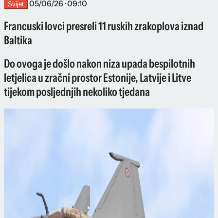
05/06/26 · 09:10
Svijet
Francuski lovci presreli 11 ruskih zrakoplova iznad
Baltika
Do ovoga je došlo nakon niza upada bespilotnih
letjelica u zračni prostor Estonije, Latvije i Litve
tijekom posljednjih nekoliko tjedana