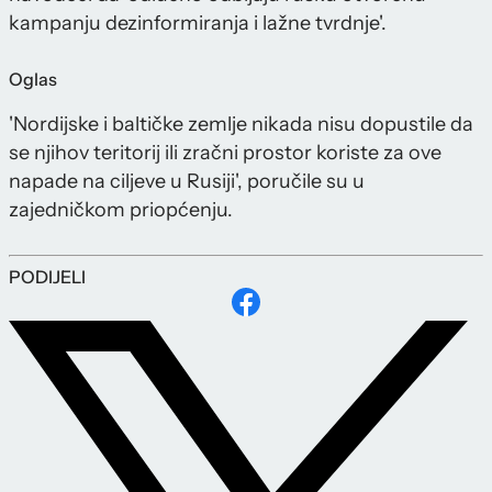
kampanju dezinformiranja i lažne tvrdnje'.
Oglas
'Nordijske i baltičke zemlje nikada nisu dopustile da
se njihov teritorij ili zračni prostor koriste za ove
napade na ciljeve u Rusiji', poručile su u
zajedničkom priopćenju.
PODIJELI