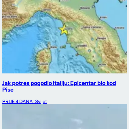
Jak potres pogodio Italiju: Epicentar bio kod
Pise
PRIJE 4 DANA
· Svijet