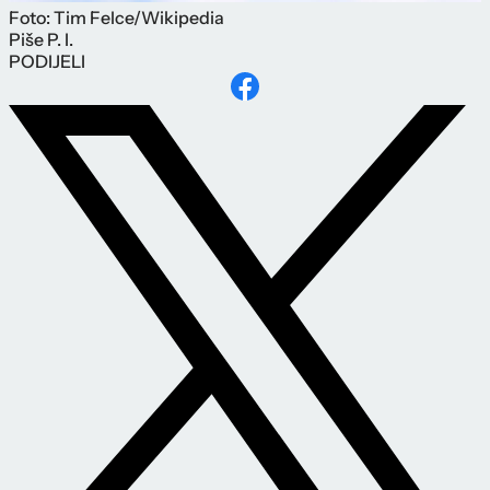
Foto: Tim Felce/Wikipedia
Piše
P. I.
PODIJELI