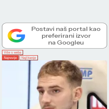
Više s weba
Najnovije
Najčitanije