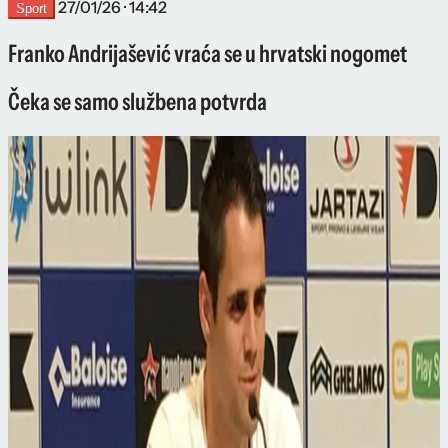
27/01/26 · 14:42
Sport
Franko Andrijašević vraća se u hrvatski nogomet
Čeka se samo službena potvrda