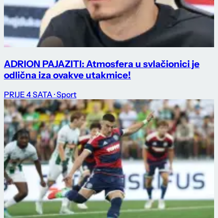
ADRION PAJAZITI: Atmosfera u svlačionici je
odlična iza ovakve utakmice!
PRIJE 4 SATA
· Sport