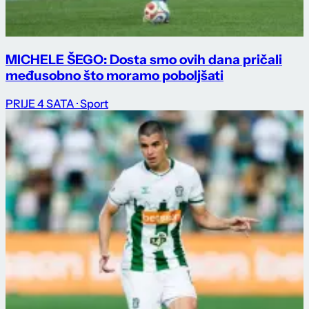
MICHELE ŠEGO: Dosta smo ovih dana pričali
međusobno što moramo poboljšati
PRIJE 4 SATA
· Sport