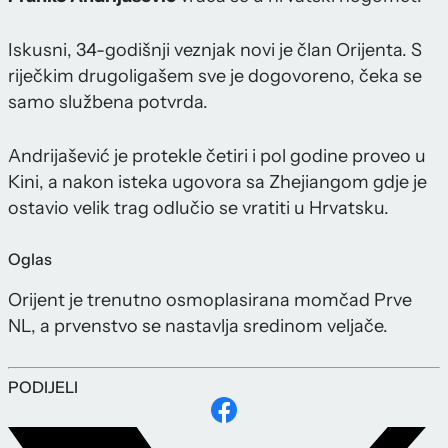
Iskusni, 34-godišnji veznjak novi je član Orijenta. S
riječkim drugoligašem sve je dogovoreno, čeka se
samo službena potvrda.
Andrijašević je protekle četiri i pol godine proveo u
Kini, a nakon isteka ugovora sa Zhejiangom gdje je
ostavio velik trag odlučio se vratiti u Hrvatsku.
Oglas
Orijent je trenutno osmoplasirana momčad Prve
NL, a prvenstvo se nastavlja sredinom veljače.
PODIJELI