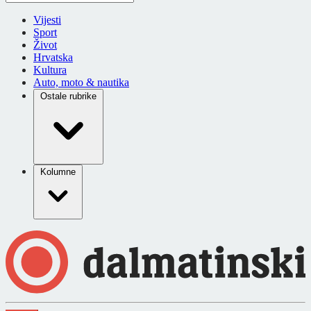
Vijesti
Sport
Život
Hrvatska
Kultura
Auto, moto & nautika
Ostale rubrike
Kolumne