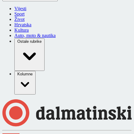
Vijesti
Sport
Život
Hrvatska
Kultura
Auto, moto & nautika
Ostale rubrike
Kolumne