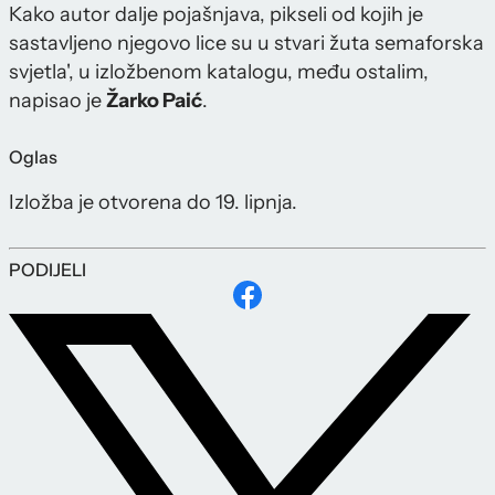
Kako autor dalje pojašnjava, pikseli od kojih je
sastavljeno njegovo lice su u stvari žuta semaforska
svjetla', u izložbenom katalogu, među ostalim,
napisao je
Žarko Paić
.
Oglas
Izložba je otvorena do 19. lipnja.
PODIJELI