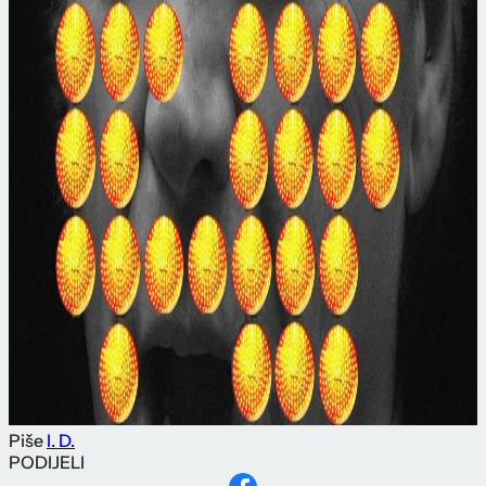
Piše
I. D.
PODIJELI