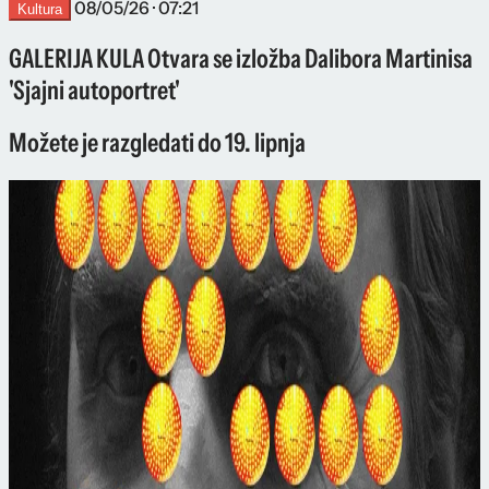
08/05/26 · 07:21
Kultura
GALERIJA KULA Otvara se izložba Dalibora Martinisa
'Sjajni autoportret'
Možete je razgledati do 19. lipnja