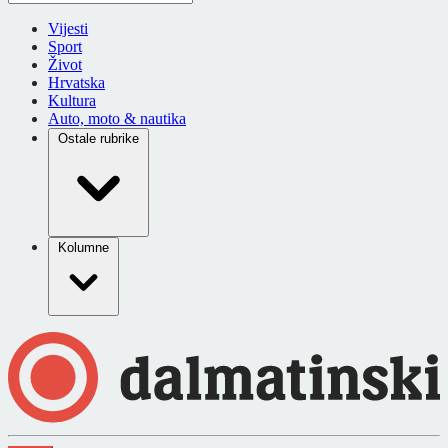
Vijesti
Sport
Život
Hrvatska
Kultura
Auto, moto & nautika
Ostale rubrike
Kolumne