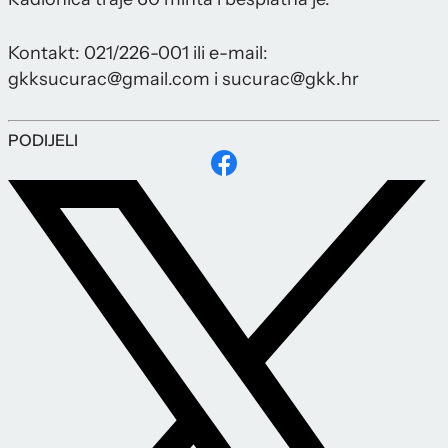
Kontakt: 021/226-001 ili e-mail:
gkksucurac@gmail.com i sucurac@gkk.hr
PODIJELI