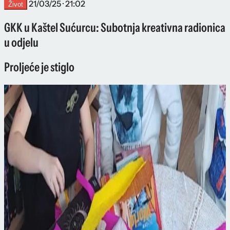
21/03/25 · 21:02
Život
GKK u Kaštel Sućurcu: Subotnja kreativna radionica
u odjelu
Proljeće je stiglo