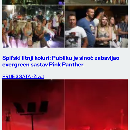
Spli'ski litnji koluri: Publiku je sinoć zabavljao
evergreen sastav Pink Panther
PRIJE 3 SATA
· Život