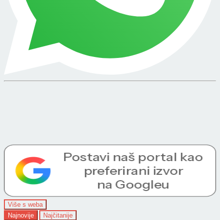
Više s weba
Najnovije
Najčitanije