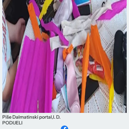
Piše
Dalmatinski portal
,
I. D.
PODIJELI