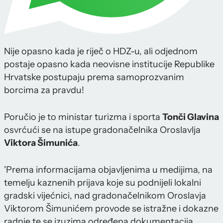
Nije opasno kada je riječ o HDZ-u, ali odjednom
postaje opasno kada neovisne institucije Republike
Hrvatske postupaju prema samoprozvanim
borcima za pravdu!
Poručio je to ministar turizma i sporta
Tonči Glavina
osvrćući se na istupe gradonačelnika Oroslavlja
Viktora Šimunića
.
'Prema informacijama objavljenima u medijima, na
temelju kaznenih prijava koje su podnijeli lokalni
gradski vijećnici, nad gradonačelnikom Oroslavja
Viktorom Šimunićem provode se istražne i dokazne
radnje te se izuzima određena dokumentacija.