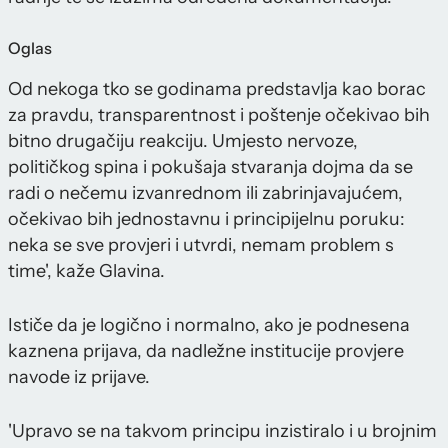
Oglas
Od nekoga tko se godinama predstavlja kao borac
za pravdu, transparentnost i poštenje očekivao bih
bitno drugačiju reakciju. Umjesto nervoze,
političkog spina i pokušaja stvaranja dojma da se
radi o nečemu izvanrednom ili zabrinjavajućem,
očekivao bih jednostavnu i principijelnu poruku:
neka se sve provjeri i utvrdi, nemam problem s
time', kaže Glavina.
Ističe da je logično i normalno, ako je podnesena
kaznena prijava, da nadležne institucije provjere
navode iz prijave.
'Upravo se na takvom principu inzistiralo i u brojnim