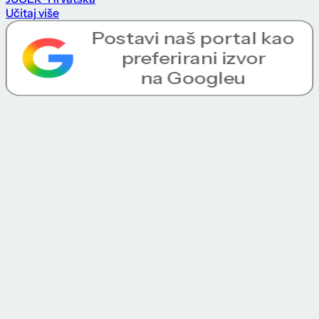
Učitaj više