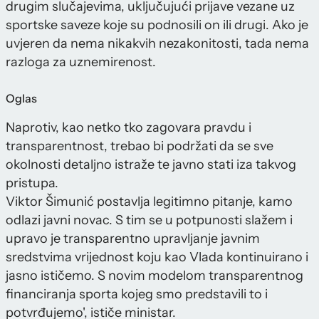
drugim slučajevima, uključujući prijave vezane uz
sportske saveze koje su podnosili on ili drugi. Ako je
uvjeren da nema nikakvih nezakonitosti, tada nema
razloga za uznemirenost.
Oglas
Naprotiv, kao netko tko zagovara pravdu i
transparentnost, trebao bi podržati da se sve
okolnosti detaljno istraže te javno stati iza takvog
pristupa.
Viktor Šimunić postavlja legitimno pitanje, kamo
odlazi javni novac. S tim se u potpunosti slažem i
upravo je transparentno upravljanje javnim
sredstvima vrijednost koju kao Vlada kontinuirano i
jasno ističemo. S novim modelom transparentnog
financiranja sporta kojeg smo predstavili to i
potvrđujemo', ističe ministar.