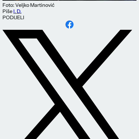
Foto: Veljko Martinović
Piše
I. D.
PODIJELI