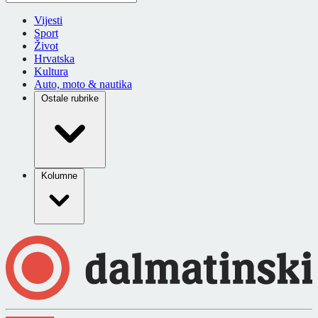
Vijesti
Sport
Život
Hrvatska
Kultura
Auto, moto & nautika
Ostale rubrike
Kolumne