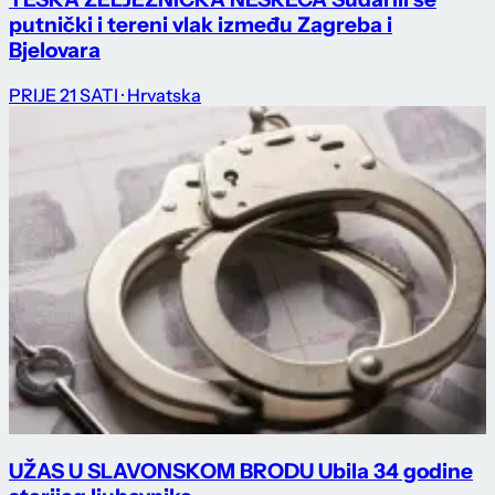
putnički i tereni vlak između Zagreba i
Bjelovara
PRIJE 21 SATI
· Hrvatska
UŽAS U SLAVONSKOM BRODU Ubila 34 godine