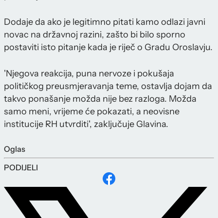
Dodaje da ako je legitimno pitati kamo odlazi javni
novac na državnoj razini, zašto bi bilo sporno
postaviti isto pitanje kada je riječ o Gradu Oroslavju.
'Njegova reakcija, puna nervoze i pokušaja
političkog preusmjeravanja teme, ostavlja dojam da
takvo ponašanje možda nije bez razloga. Možda
samo meni, vrijeme će pokazati, a neovisne
institucije RH utvrditi', zaključuje Glavina.
Oglas
PODIJELI