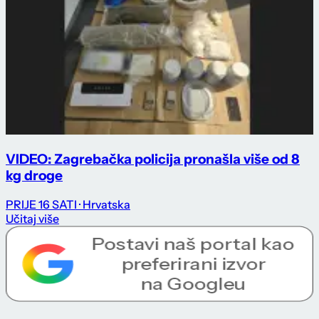
VIDEO: Zagrebačka policija pronašla više od 8
kg droge
PRIJE 16 SATI
· Hrvatska
Učitaj više