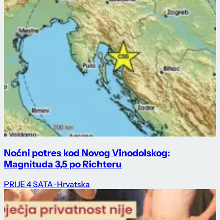
Noćni potres kod Novog Vinodolskog:
Magnituda 3,5 po Richteru
PRIJE 4 SATA
· Hrvatska