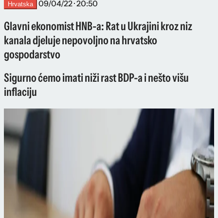
09/04/22 · 20:50
Hrvatska
Glavni ekonomist HNB-a: Rat u Ukrajini kroz niz
kanala djeluje nepovoljno na hrvatsko
gospodarstvo
Sigurno ćemo imati niži rast BDP-a i nešto višu
inflaciju