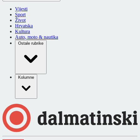
Vijesti
Sport
Život
Hrvatska
Kultura
Auto, moto & nautika
Ostale rubrike
Kolumne