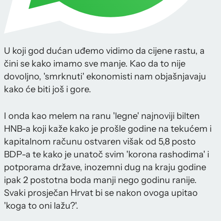
U koji god dućan uđemo vidimo da cijene rastu, a
čini se kako imamo sve manje. Kao da to nije
dovoljno, 'smrknuti' ekonomisti nam objašnjavaju
kako će biti još i gore.
I onda kao melem na ranu 'legne' najnoviji bilten
HNB-a koji kaže kako je prošle godine na tekućem i
kapitalnom računu ostvaren višak od 5,8 posto
BDP-a te kako je unatoč svim 'korona rashodima' i
potporama države, inozemni dug na kraju godine
ipak 2 postotna boda manji nego godinu ranije.
Svaki prosječan Hrvat bi se nakon ovoga upitao
'koga to oni lažu?'.