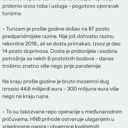
pridonio izvoz roba i usluga - pogotovo oporavak
turizma.
- Turizam je prošle godine došao na 87 posto
predpandmijske razine. Nije još dohvatio razinu
rekordne 2019., ali se dosta primakao. Izvoz je dao
14 posto doprinosa. Dosta je pridonijela i osobna
potrošnja sa nekih 6 postotnih bodova - danas
trošimo znatno više nego prije pandemije.
Na kraju prošle godine je bruto inozemni dug
iznosio 44,6 milijardi eura - 300 milijuna eura više
nego na kraju rujna.
- To su takozvane repo operacije s međunarodnim
pričuvama. HNB prihode ostvaruje ulaganjem u
vrijednosne papire i obveznice kvalitetnih