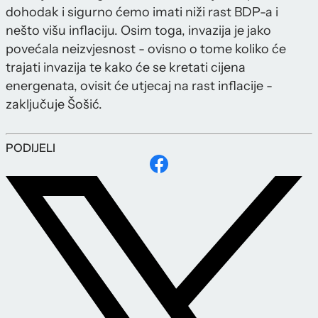
dohodak i sigurno ćemo imati niži rast BDP-a i
nešto višu inflaciju. Osim toga, invazija je jako
povećala neizvjesnost - ovisno o tome koliko će
trajati invazija te kako će se kretati cijena
energenata, ovisit će utjecaj na rast inflacije -
zaključuje Šošić.
PODIJELI