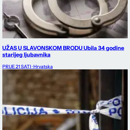
UŽAS U SLAVONSKOM BRODU Ubila 34 godine
starijeg ljubavnika
PRIJE 21 SATI
· Hrvatska