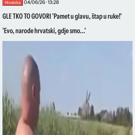
04/06/26 · 13:28
Hrvatska
GLE TKO TO GOVORI 'Pamet u glavu, štap u ruke!'
'Evo, narode hrvatski, gdje smo...'