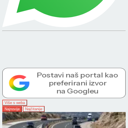
Više s weba
Najnovije
Najčitanije