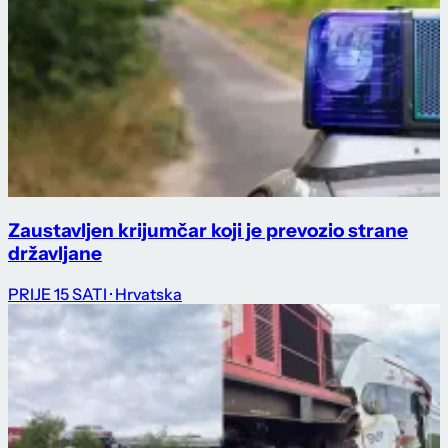
Zaustavljen krijumčar koji je prevozio strane
državljane
PRIJE 15 SATI
· Hrvatska