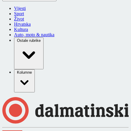
Vijesti
Sport
Život
Hrvatska
Kultura
Auto, moto & nautika
Ostale rubrike
Kolumne