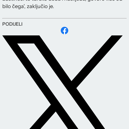
bilo čega', zaključio je.
PODIJELI