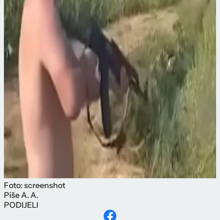
Foto: screenshot
Piše
A. A.
PODIJELI