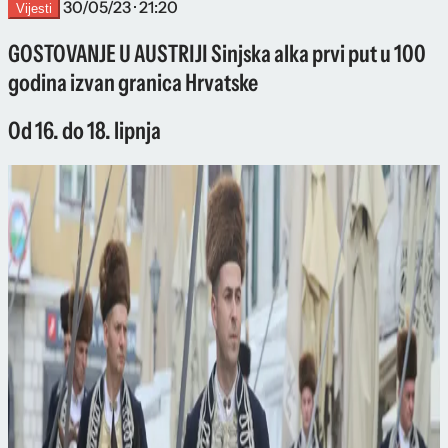
30/05/23 · 21:20
Vijesti
GOSTOVANJE U AUSTRIJI Sinjska alka prvi put u 100
godina izvan granica Hrvatske
Od 16. do 18. lipnja