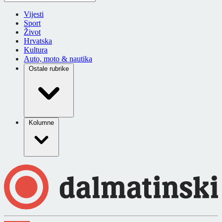
Vijesti
Sport
Život
Hrvatska
Kultura
Auto, moto & nautika
Ostale rubrike
Kolumne