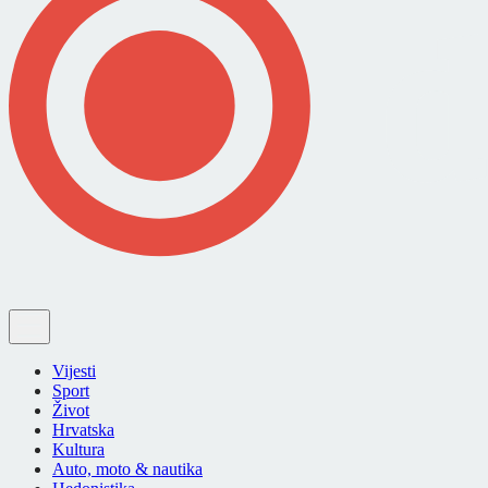
Vijesti
Sport
Život
Hrvatska
Kultura
Auto, moto & nautika