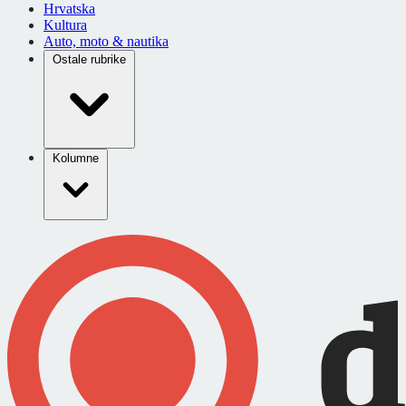
Hrvatska
Kultura
Auto, moto & nautika
Ostale rubrike
Kolumne