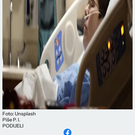
Foto: Unsplash
Piše
P. I.
PODIJELI