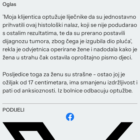
Oglas
'Moja klijentica optužuje liječnike da su jednostavno
prihvatili ovaj histološki nalaz, koji se nije podudarao
s ostalim rezultatima, te da su prerano postavili
dijagnozu tumora, zbog čega je izgubila dio pluća',
rekla je odvjetnica operirane žene i nadodala kako je
žena u strahu čak ostavila oproštajno pismo djeci.
Posljedice toga za ženu su strašne - ostao joj je
ožiljak od 17 centimetara, ima smanjenu izdržljivost i
pati od anksioznosti. Iz bolnice odbacuju optužbe.
PODIJELI