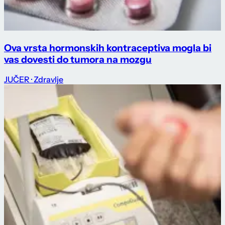
Ova vrsta hormonskih kontraceptiva mogla bi
vas dovesti do tumora na mozgu
JUČER
· Zdravlje