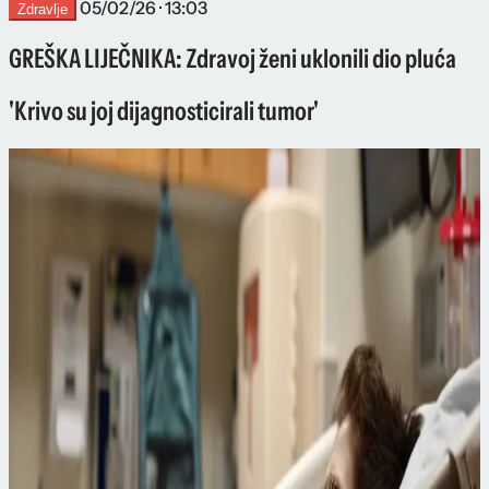
05/02/26 · 13:03
Zdravlje
GREŠKA LIJEČNIKA: Zdravoj ženi uklonili dio pluća
'Krivo su joj dijagnosticirali tumor'