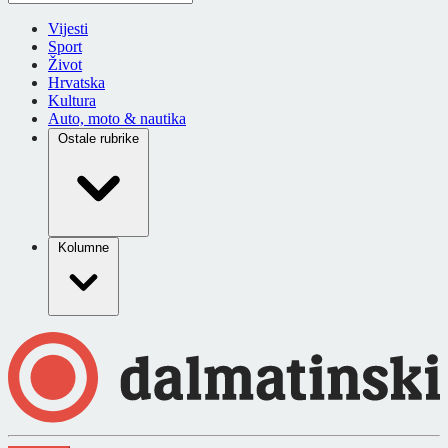
Vijesti
Sport
Život
Hrvatska
Kultura
Auto, moto & nautika
Ostale rubrike
Kolumne