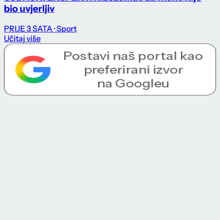
bio uvjerljiv
PRIJE 3 SATA
· Sport
Učitaj više