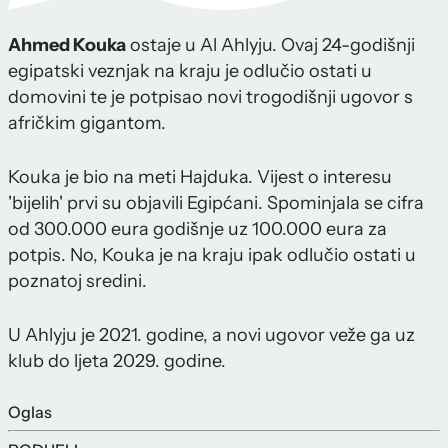
Ahmed Kouka
ostaje u Al Ahlyju. Ovaj 24-godišnji
egipatski veznjak na kraju je odlučio ostati u
domovini te je potpisao novi trogodišnji ugovor s
afričkim gigantom.
Kouka je bio na meti Hajduka. Vijest o interesu
'bijelih' prvi su objavili Egipćani. Spominjala se cifra
od 300.000 eura godišnje uz 100.000 eura za
potpis. No, Kouka je na kraju ipak odlučio ostati u
poznatoj sredini.
U Ahlyju je 2021. godine, a novi ugovor veže ga uz
klub do ljeta 2029. godine.
Oglas