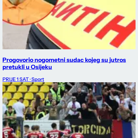
Progovorio nogometni sudac kojeg su jutros
pretukli u Osijeku
PRIJE 1 SAT
· Sport