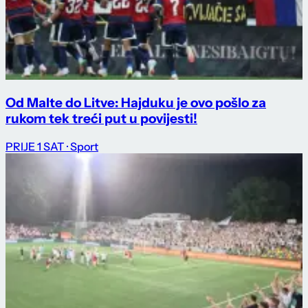
Od Malte do Litve: Hajduku je ovo pošlo za
rukom tek treći put u povijesti!
PRIJE 1 SAT
· Sport