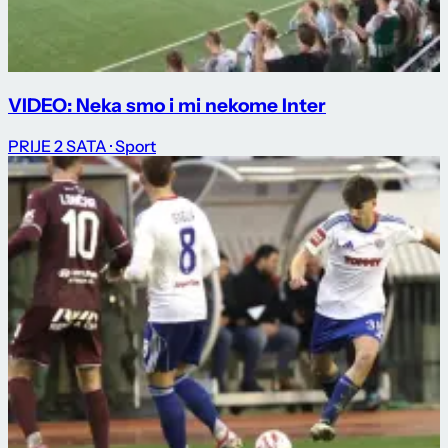
VIDEO: Neka smo i mi nekome Inter
PRIJE 2 SATA
· Sport