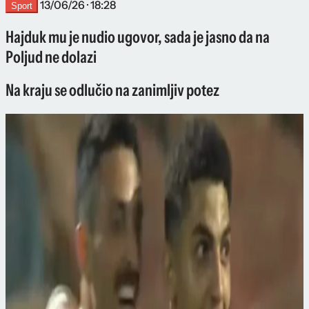
13/06/26 · 18:28
Sport
Hajduk mu je nudio ugovor, sada je jasno da na
Poljud ne dolazi
Na kraju se odlučio na zanimljiv potez