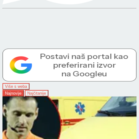
Više s weba
Najnovije
Najčitanije