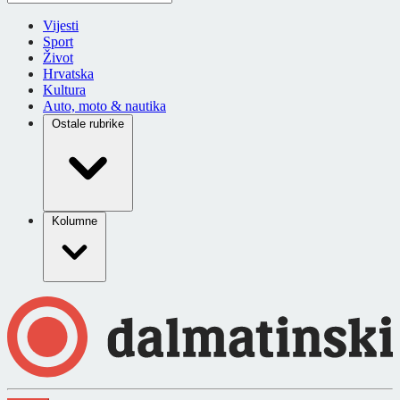
Vijesti
Sport
Život
Hrvatska
Kultura
Auto, moto & nautika
Ostale rubrike
Kolumne