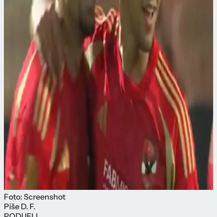
Foto: Screenshot
Piše
D. F.
PODIJELI