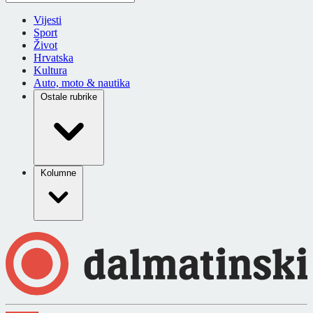
Vijesti
Sport
Život
Hrvatska
Kultura
Auto, moto & nautika
Ostale rubrike
Kolumne