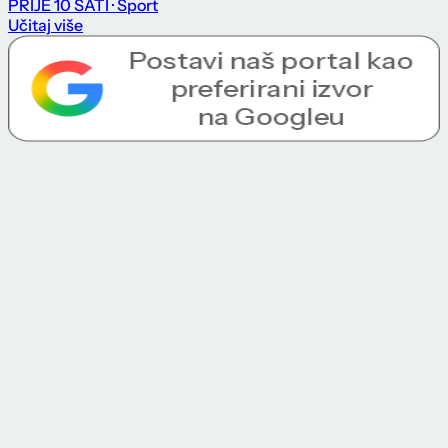
PRIJE 10 SATI
· Sport
Učitaj više