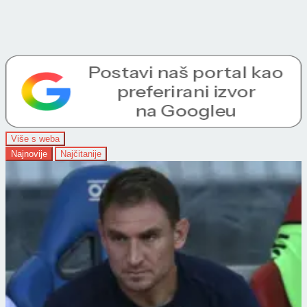
Više s weba
Najnovije
Najčitanije