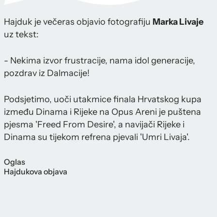
Hajduk je večeras objavio fotografiju
Marka Livaje
uz tekst:
- Nekima izvor frustracije, nama idol generacije,
pozdrav iz Dalmacije!
Podsjetimo, uoči utakmice finala Hrvatskog kupa
između Dinama i Rijeke na Opus Areni je puštena
pjesma 'Freed From Desire', a navijači Rijeke i
Dinama su tijekom refrena pjevali 'Umri Livaja'.
Oglas
Hajdukova objava