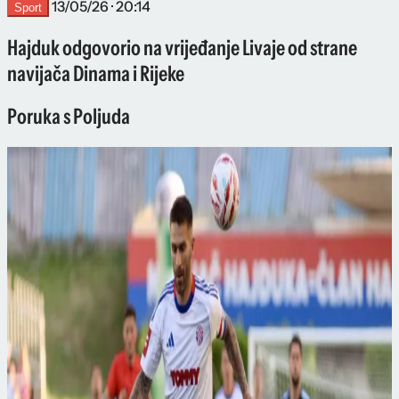
13/05/26 · 20:14
Sport
Hajduk odgovorio na vrijeđanje Livaje od strane
navijača Dinama i Rijeke
Poruka s Poljuda