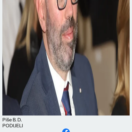
Piše
B. D.
PODIJELI