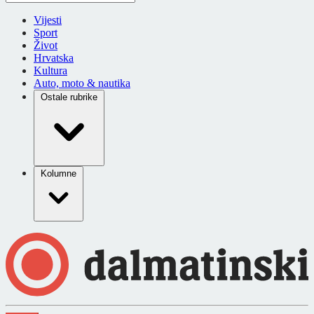
Vijesti
Sport
Život
Hrvatska
Kultura
Auto, moto & nautika
Ostale rubrike
Kolumne