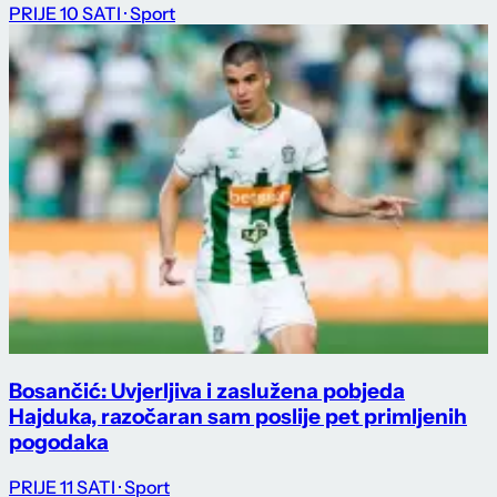
PRIJE 10 SATI
· Sport
Bosančić: Uvjerljiva i zaslužena pobjeda
Hajduka, razočaran sam poslije pet primljenih
pogodaka
PRIJE 11 SATI
· Sport