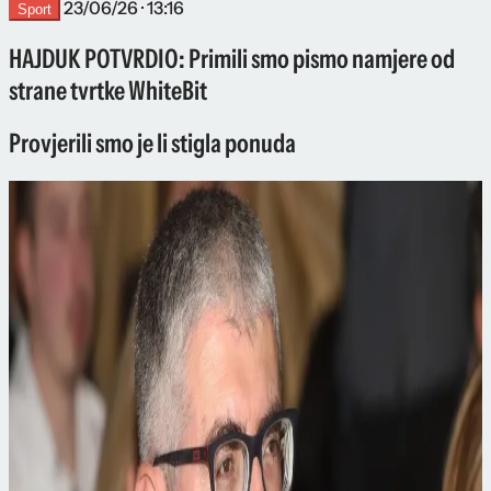
23/06/26 · 13:16
Sport
HAJDUK POTVRDIO: Primili smo pismo namjere od
strane tvrtke WhiteBit
Provjerili smo je li stigla ponuda