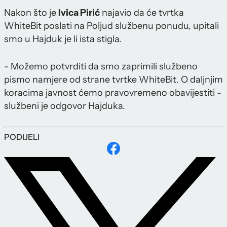
Nakon što je
Ivica Pirić
najavio da će tvrtka
WhiteBit poslati na Poljud službenu ponudu, upitali
smo u Hajduk je li ista stigla.
- Možemo potvrditi da smo zaprimili službeno
pismo namjere od strane tvrtke WhiteBit. O daljnjim
koracima javnost ćemo pravovremeno obavijestiti -
službeni je odgovor Hajduka.
PODIJELI