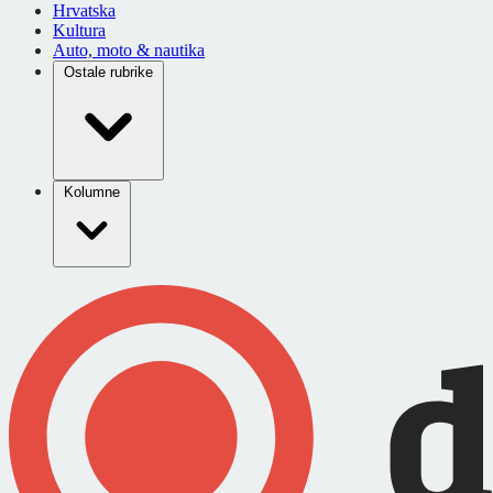
Hrvatska
Kultura
Auto, moto & nautika
Ostale rubrike
Kolumne