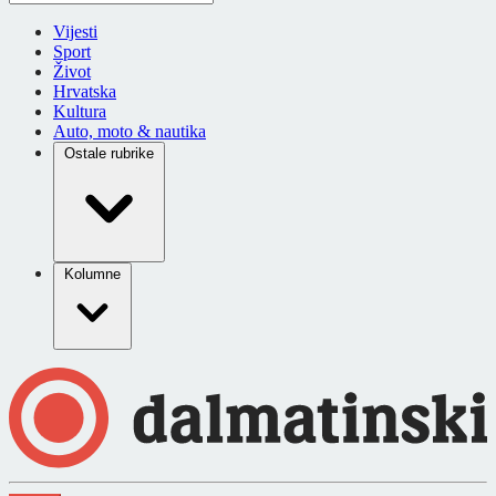
Vijesti
Sport
Život
Hrvatska
Kultura
Auto, moto & nautika
Ostale rubrike
Kolumne