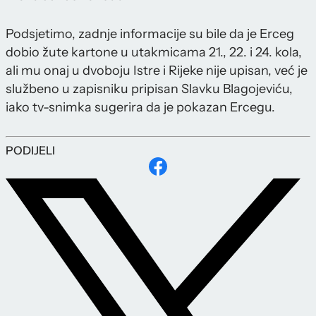
Podsjetimo, zadnje informacije su bile da je Erceg
dobio žute kartone u utakmicama 21., 22. i 24. kola,
ali mu onaj u dvoboju Istre i Rijeke nije upisan, već je
službeno u zapisniku pripisan Slavku Blagojeviću,
iako tv-snimka sugerira da je pokazan Ercegu.
PODIJELI