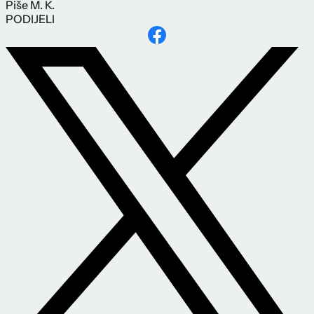
Piše
M. K.
PODIJELI