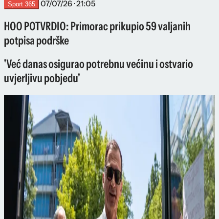
07/07/26 · 21:05
Sport 365
HOO POTVRDIO: Primorac prikupio 59 valjanih
potpisa podrške
'Već danas osigurao potrebnu većinu i ostvario
uvjerljivu pobjedu'