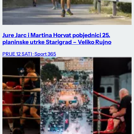
Jure Jarc i Martina Horvat pobjednici 25.
planinske utrke Starigrad – Veliko Rujno
PRIJE 12 SATI
· Sport 365