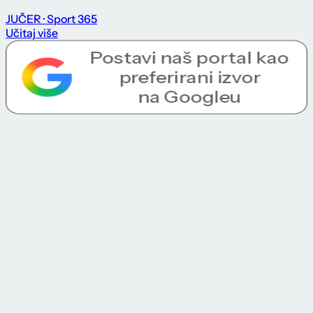
JUČER
· Sport 365
Učitaj više