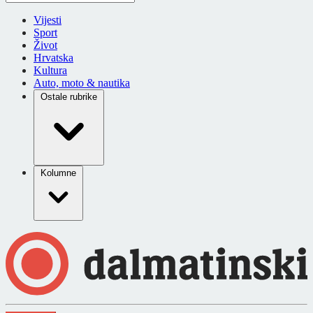
Vijesti
Sport
Život
Hrvatska
Kultura
Auto, moto & nautika
Ostale rubrike
Kolumne