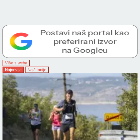
Više s weba
Najnovije
Najčitanije