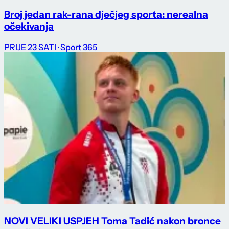
Broj jedan rak-rana dječjeg sporta: nerealna
očekivanja
PRIJE 23 SATI
· Sport 365
NOVI VELIKI USPJEH Toma Tadić nakon bronce