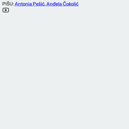
PIŠU:
Antonia Pešić
,
Anđela Čokolić