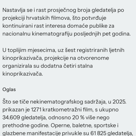
Nastavlja se i rast prosječnog broja gledatelja po
projekciji hrvatskih filmova, što potvrđuje
kontinuirani rast interesa domaće publike za
nacionalnu kinematografiju posljednjih pet godina.
U toplijim mjesecima, uz šest registriranih ljetnih
kinoprikazivača, projekcije na otvorenome
organizirala su dodatna četiri stalna
kinoprikazivača.
Oglas
Što se tiče nekinematografskog sadržaja, u 2025.
prikazan je 1271 kratkometražni film, s ukupno
34.609 gledatelja, odnosno 20 % više nego
prethodne godine. Operne, baletne, sportske i
glazbene manifestacije privukle su 61 825 gledatelja,