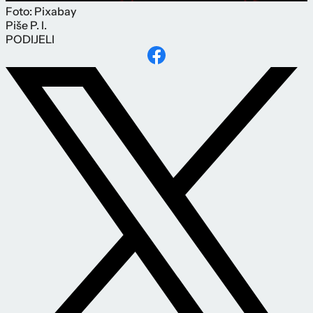
Foto: Pixabay
Piše
P. I.
PODIJELI