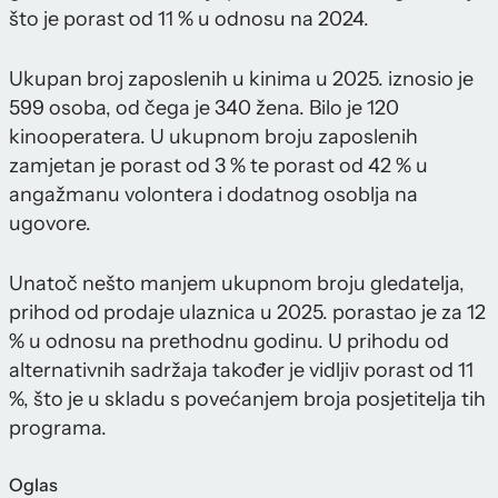
što je porast od 11 % u odnosu na 2024.
Ukupan broj zaposlenih u kinima u 2025. iznosio je
599 osoba, od čega je 340 žena. Bilo je 120
kinooperatera. U ukupnom broju zaposlenih
zamjetan je porast od 3 % te porast od 42 % u
angažmanu volontera i dodatnog osoblja na
ugovore.
Unatoč nešto manjem ukupnom broju gledatelja,
prihod od prodaje ulaznica u 2025. porastao je za 12
% u odnosu na prethodnu godinu. U prihodu od
alternativnih sadržaja također je vidljiv porast od 11
%, što je u skladu s povećanjem broja posjetitelja tih
programa.
Oglas