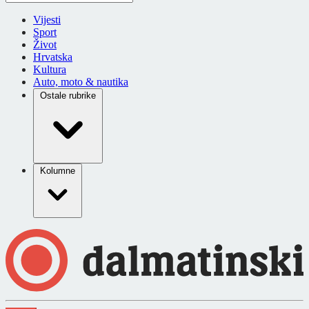
Vijesti
Sport
Život
Hrvatska
Kultura
Auto, moto & nautika
Ostale rubrike
Kolumne