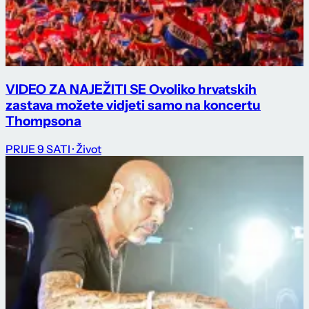
VIDEO ZA NAJEŽITI SE Ovoliko hrvatskih
zastava možete vidjeti samo na koncertu
Thompsona
PRIJE 9 SATI
· Život