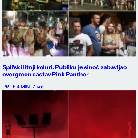
Spli'ski litnji koluri: Publiku je sinoć zabavljao
evergreen sastav Pink Panther
PRIJE 4 MIN
· Život