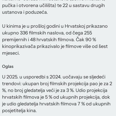
pučka i otvorena učilišta) te 22 u sastavu drugih
ustanova i poduzeća.
U kinima je u prošloj godini u Hrvatskoj prikazano
ukupno 336 filmskih naslova, od čega 255
premijernih i 48 hrvatskih filmova. Čak 90 %
kinoprikazivača prikazivalo je filmove više od šest
mjeseci.
Oglas
U 2025. u usporedbi s 2024. uočavaju se sljedeći
trendovi: ukupan broj filmskih projekcija pao je za 2
%, no broj gledatelja veći je za 3 %. Udio projekcija
hrvatskih filmova je 5 % od ukupnih projekcija, dok
je udio gledatelja hrvatskih filmova 7 % od ukupnih
posjetitelja kina.