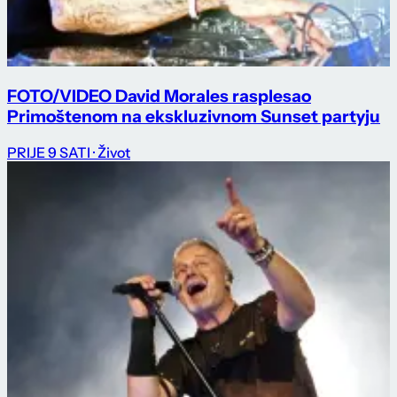
FOTO/VIDEO David Morales rasplesao
Primoštenom na ekskluzivnom Sunset partyju
PRIJE 9 SATI
· Život