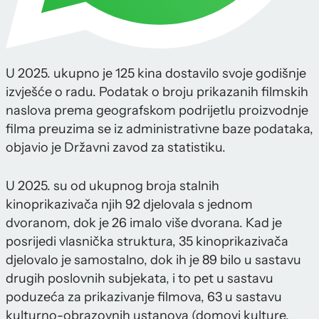
U 2025. ukupno je 125 kina dostavilo svoje godišnje
izvješće o radu. Podatak o broju prikazanih filmskih
naslova prema geografskom podrijetlu proizvodnje
filma preuzima se iz administrativne baze podataka,
objavio je Državni zavod za statistiku.
U 2025. su od ukupnog broja stalnih
kinoprikazivača njih 92 djelovala s jednom
dvoranom, dok je 26 imalo više dvorana. Kad je
posrijedi vlasnička struktura, 35 kinoprikazivača
djelovalo je samostalno, dok ih je 89 bilo u sastavu
drugih poslovnih subjekata, i to pet u sastavu
poduzeća za prikazivanje filmova, 63 u sastavu
kulturno-obrazovnih ustanova (domovi kulture,