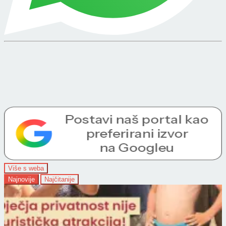
Više s weba
Najnovije
Najčitanije