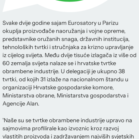
Svake dvije godine sajam Eurosatory u Parizu
okuplja proizvođače naoružanja i vojne opreme,
predstavnike oružanih snaga, državnih institucija,
tehnoloških tvrtki i stručnjaka za krizno upravljanje
iz cijelog svijeta. Među dvije tisuće izlagača iz više od
60 zemalja svijeta nalaze se i hrvatske tvrtke
obrambene industrije. U delegaciji je ukupno 38
tvrtki, od kojih 31 izlaže na nacionalnom štandu u
organizaciji Hrvatske gospodarske komore,
Ministarstva obrane, Ministarstva gospodarstva i
Agencije Alan.
'Naše su se tvrtke obrambene industrije upravo na
sajmovima profilirale kao izvoznic kroz razvoj
vlastitih proizvoda i zadržavanjem najviših svjetskih