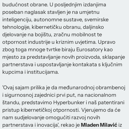
budućnost obrane. U posljednjim izdanjima
poseban naglasak stavljen je na umjetnu
inteligenciju, autonomne sustave, svemirske
tehnologije, kibernetičku obranu, daljinsko
djelovanje na bojištu, zračnu mobilnost te
otpornost industrije u kriznim uvjetima. Upravo
zbog toga mnoge tvrtke biraju Eurosatory kao
mjesto za predstavljanje novih proizvoda, sklapanje
partnerstava i uspostavljanje kontakata s ključnim
kupcima i institucijama.
'Ovaj sajam prilika je da međunarodnoj obrambenoj
i sigurnosnoj zajednici prvi put, na nacionalnom
štandu, predstavimo Hyperbunker i naš patentirani
pristup kibernetičkoj otpornosti. Vjerujemo da će
nam sudjelovanje omogućiti razvoj novih
partnerstava i inovacija', rekao je
Mladen Milavić
iz