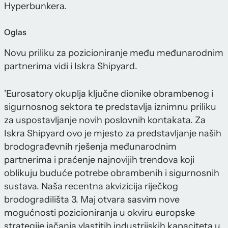
Hyperbunkera.
Oglas
Novu priliku za pozicioniranje među međunarodnim
partnerima vidi i Iskra Shipyard.
'Eurosatory okuplja ključne dionike obrambenog i
sigurnosnog sektora te predstavlja iznimnu priliku
za uspostavljanje novih poslovnih kontakata. Za
Iskra Shipyard ovo je mjesto za predstavljanje naših
brodograđevnih rješenja međunarodnim
partnerima i praćenje najnovijih trendova koji
oblikuju buduće potrebe obrambenih i sigurnosnih
sustava. Naša recentna akvizicija riječkog
brodogradilišta 3. Maj otvara sasvim nove
mogućnosti pozicioniranja u okviru europske
strategije jačanja vlastitih industrijskih kapaciteta u