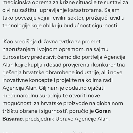
medicinska oprema za krizne situacije te sustavi za
civilnu zaštitu i upravljanje katastrofama. Sajam
tako povezuje vojni i civilni sektor, pružajući uvid u
tehnologije koje oblikuju budućnost sigurnosti.
'Kao središnja državna tvrtka za promet
naoružanjem i vojnom opremom, na sajmu
Eurosatory predstavit ćemo dio portfelja Agencije
Alan koji okuplja i dosad provjerena i konkurentna
rješenja hrvatske obrambene industrije, ali i nove
inovativne koncepte i projekte na kojima radi
Agencija Alan. Cilj nam je dodatno ojačati
međunarodnu suradnju te otvoriti nove
mogućnosti za hrvatske proizvode na globalnom
tržištu obrane i sigurnosti', poručio je
Goran
Basarac
, predsjednik Uprave Agencije Alan.