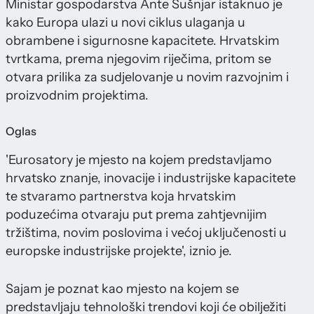
Ministar gospodarstva Ante Šušnjar istaknuo je
kako Europa ulazi u novi ciklus ulaganja u
obrambene i sigurnosne kapacitete. Hrvatskim
tvrtkama, prema njegovim riječima, pritom se
otvara prilika za sudjelovanje u novim razvojnim i
proizvodnim projektima.
Oglas
'Eurosatory je mjesto na kojem predstavljamo
hrvatsko znanje, inovacije i industrijske kapacitete
te stvaramo partnerstva koja hrvatskim
poduzećima otvaraju put prema zahtjevnijim
tržištima, novim poslovima i većoj uključenosti u
europske industrijske projekte', iznio je.
Sajam je poznat kao mjesto na kojem se
predstavljaju tehnološki trendovi koji će obilježiti