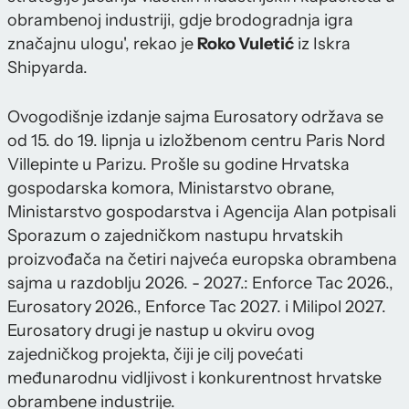
obrambenoj industriji, gdje brodogradnja igra
značajnu ulogu', rekao je
Roko Vuletić
iz Iskra
Shipyarda.
Ovogodišnje izdanje sajma Eurosatory održava se
od 15. do 19. lipnja u izložbenom centru Paris Nord
Villepinte u Parizu. Prošle su godine Hrvatska
gospodarska komora, Ministarstvo obrane,
Ministarstvo gospodarstva i Agencija Alan potpisali
Sporazum o zajedničkom nastupu hrvatskih
proizvođača na četiri najveća europska obrambena
sajma u razdoblju 2026. - 2027.: Enforce Tac 2026.,
Eurosatory 2026., Enforce Tac 2027. i Milipol 2027.
Eurosatory drugi je nastup u okviru ovog
zajedničkog projekta, čiji je cilj povećati
međunarodnu vidljivost i konkurentnost hrvatske
obrambene industrije.