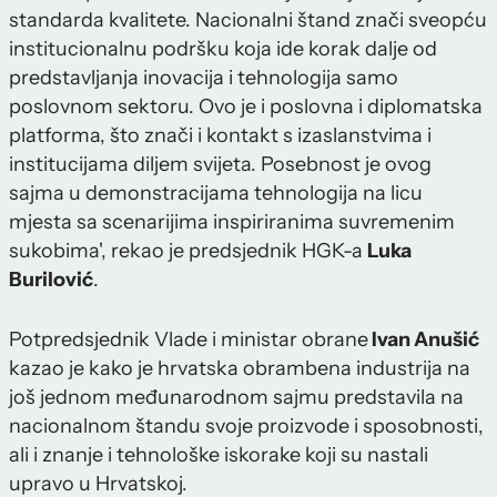
standarda kvalitete. Nacionalni štand znači sveopću
institucionalnu podršku koja ide korak dalje od
predstavljanja inovacija i tehnologija samo
poslovnom sektoru. Ovo je i poslovna i diplomatska
platforma, što znači i kontakt s izaslanstvima i
institucijama diljem svijeta. Posebnost je ovog
sajma u demonstracijama tehnologija na licu
mjesta sa scenarijima inspiriranima suvremenim
sukobima', rekao je predsjednik HGK-a
Luka
Burilović
.
Potpredsjednik Vlade i ministar obrane
Ivan Anušić
kazao je kako je hrvatska obrambena industrija na
još jednom međunarodnom sajmu predstavila na
nacionalnom štandu svoje proizvode i sposobnosti,
ali i znanje i tehnološke iskorake koji su nastali
upravo u Hrvatskoj.