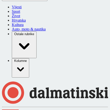
Vijesti
Sport
Život
Hrvatska
Kultura
Auto, moto & nautika
Ostale rubrike
Kolumne