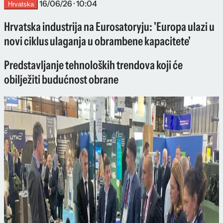
16/06/26 · 10:04
Hrvatska
Hrvatska industrija na Eurosatoryju: 'Europa ulazi u
novi ciklus ulaganja u obrambene kapacitete'
Predstavljanje tehnoloških trendova koji će
obilježiti budućnost obrane