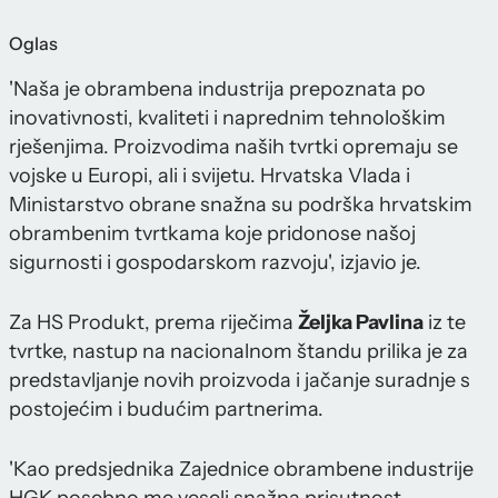
Oglas
'Naša je obrambena industrija prepoznata po
inovativnosti, kvaliteti i naprednim tehnološkim
rješenjima. Proizvodima naših tvrtki opremaju se
vojske u Europi, ali i svijetu. Hrvatska Vlada i
Ministarstvo obrane snažna su podrška hrvatskim
obrambenim tvrtkama koje pridonose našoj
sigurnosti i gospodarskom razvoju', izjavio je.
Za HS Produkt, prema riječima
Željka Pavlina
iz te
tvrtke, nastup na nacionalnom štandu prilika je za
predstavljanje novih proizvoda i jačanje suradnje s
postojećim i budućim partnerima.
'Kao predsjednika Zajednice obrambene industrije