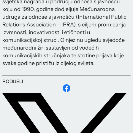
svjetska nagrada u području odnosa s javnošću
koju od 1990. godine dodjeljuje Međunarodna
udruga za odnose s javnošću (International Public
Relations Association – IPRA), s ciljem promicanja
izvrsnosti, inovativnosti i etičnosti u
komunikacijskoj struci. O njezinu ugledu svjedoče
međunarodni žiri sastavljen od vodećih
komunikacijskih stručnjaka te stotine prijava koje
svake godine pristižu iz cijelog svijeta.
PODIJELI