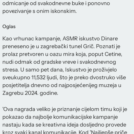
odmicanje od svakodnevne buke i ponovno
povezivanje s onim iskonskim.
Oglas
Kao vrhunac kampanje, ASMR iskustvo Dinare
preneseno je u zagrebački tunel Grič. Poznati je
prolaz pretvoren u oazu mira koja, poput Cetine,
nudi odmak od gradske vreve i svakodnevnog
stresa. U samo pet dana, Iskustvo je proživjelo
sveukupno 11,532 ljudi, što je preko dvostruko više
posjetitelja dnevno od najposjećenijeg muzeja u
Zagrebu 2024. godine.
'Ova nagrada veliko je priznanje cijelom timu koji je
pokazao da najbolje komunikacijske kampanje
nastaju kada se kreativna ideja dosljedno provede
kroz svaki kanal komunikacije. Kod 'Najljepše priče