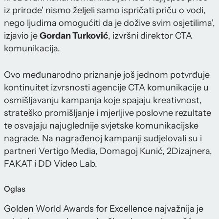
iz prirode' nismo željeli samo ispričati priču o vodi,
nego ljudima omogućiti da je dožive svim osjetilima',
izjavio je
Gordan Turković
, izvršni direktor CTA
komunikacija.
Ovo međunarodno priznanje još jednom potvrđuje
kontinuitet izvrsnosti agencije CTA komunikacije u
osmišljavanju kampanja koje spajaju kreativnost,
strateško promišljanje i mjerljive poslovne rezultate
te osvajaju najuglednije svjetske komunikacijske
nagrade. Na nagrađenoj kampanji sudjelovali su i
partneri Vertigo Media, Domagoj Kunić, 2Dizajnera,
FAKAT i DD Video Lab.
Oglas
Golden World Awards for Excellence najvažnija je