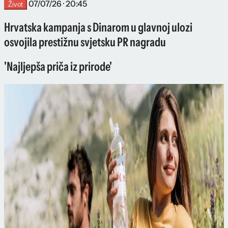
07/07/26 · 20:45
Život
Hrvatska kampanja s Dinarom u glavnoj ulozi
osvojila prestižnu svjetsku PR nagradu
'Najljepša priča iz prirode'