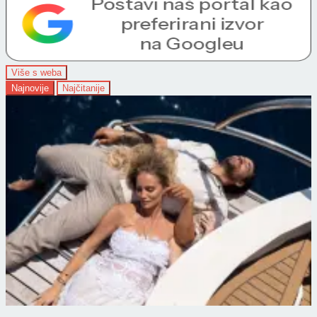
Više s weba
Najnovije
Najčitanije