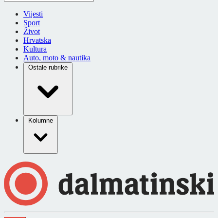
Vijesti
Sport
Život
Hrvatska
Kultura
Auto, moto & nautika
Ostale rubrike
Kolumne