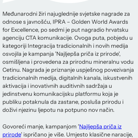
Međunarodni žiri najuglednije svjetske nagrade za
odnose s javnošću, IPRA – Golden World Awards
for Excellence, po sedmi je put nagradio hrvatsku
agenciju CTA komunikacije. Ovoga puta, pobjedu u
kategoriji Integracija tradicionalnih i novih medija
osvojila je kampanja 'Najljepša priča iz prirode',
osmišljena i provedena za prirodnu mineralnu vodu
Cetinu. Nagrada je priznanje uspješnog povezivanja
tradicionalnih medija, digitalnih kanala, iskustvenih
aktivacija i inovativnih auditivnih sadržaja u
jedinstvenu komunikacijsku platformu koja je
publiku potaknula da zastane, posluša prirodu i
doživi njezinu ljepotu na potpuno nov način.
Govoreći manje, kampanjom '
Najljepša priča iz
prirode
' ispričano je više. Umjesto klasične naracije,