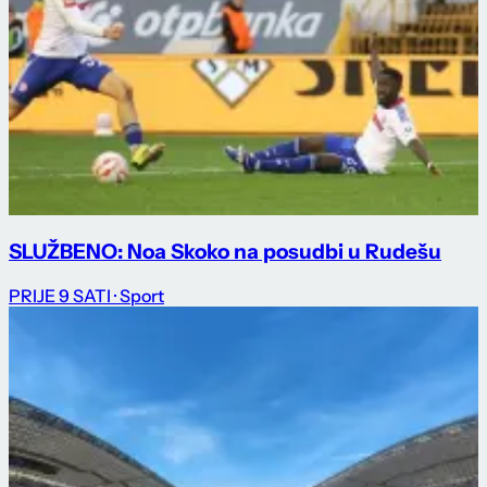
SLUŽBENO: Noa Skoko na posudbi u Rudešu
PRIJE 9 SATI
· Sport