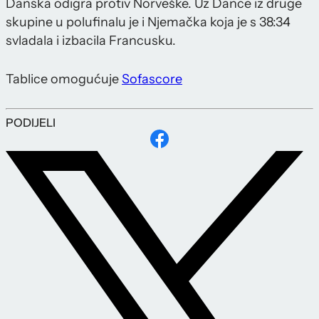
Danska odigra protiv Norveške. Uz Dance iz druge
skupine u polufinalu je i Njemačka koja je s 38:34
svladala i izbacila Francusku.
Tablice omogućuje
Sofascore
PODIJELI