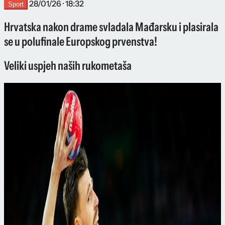
28/01/26 · 18:32
Sport
Hrvatska nakon drame svladala Mađarsku i plasirala
se u polufinale Europskog prvenstva!
Veliki uspjeh naših rukometaša