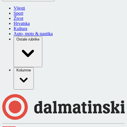
Vijesti
Sport
Život
Hrvatska
Kultura
Auto, moto & nautika
Ostale rubrike
Kolumne