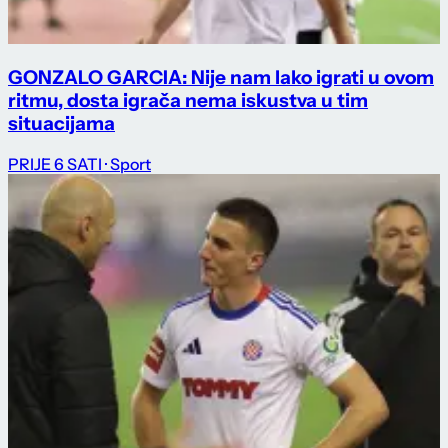
GONZALO GARCIA: Nije nam lako igrati u ovom
ritmu, dosta igrača nema iskustva u tim
situacijama
PRIJE 6 SATI
· Sport