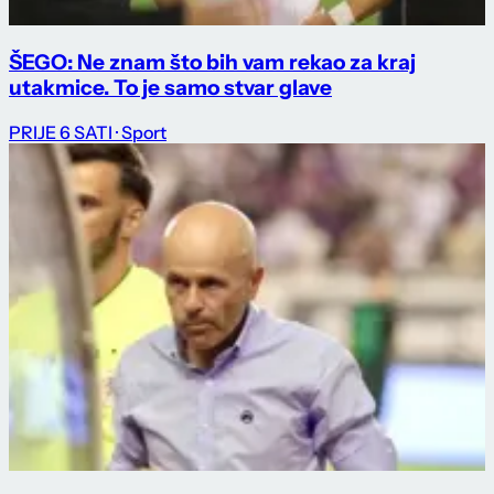
ŠEGO: Ne znam što bih vam rekao za kraj
utakmice. To je samo stvar glave
PRIJE 6 SATI
· Sport