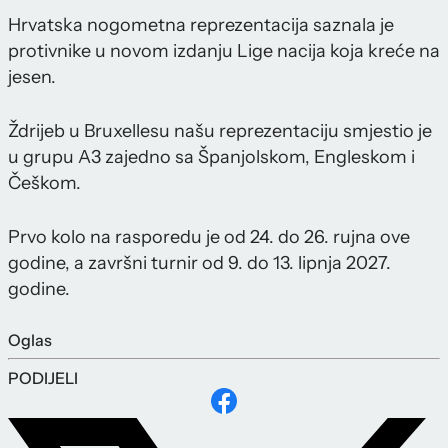
Hrvatska nogometna reprezentacija saznala je
protivnike u novom izdanju Lige nacija koja kreće na
jesen.
Ždrijeb u Bruxellesu našu reprezentaciju smjestio je
u grupu A3 zajedno sa Španjolskom, Engleskom i
Češkom.
Prvo kolo na rasporedu je od 24. do 26. rujna ove
godine, a završni turnir od 9. do 13. lipnja 2027.
godine.
Oglas
PODIJELI