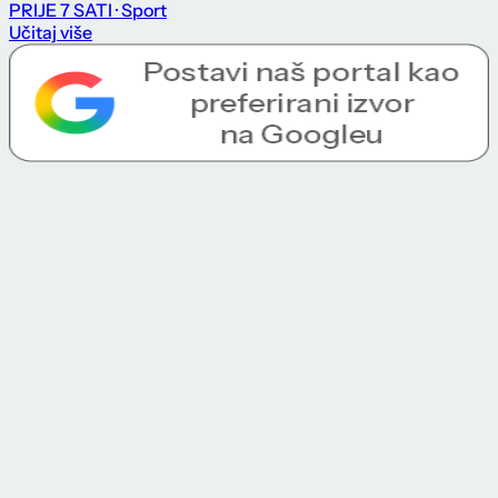
PRIJE 7 SATI
· Sport
Učitaj više