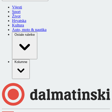
Vijesti
Sport
Život
Hrvatska
Kultura
Auto, moto & nautika
Ostale rubrike
Kolumne