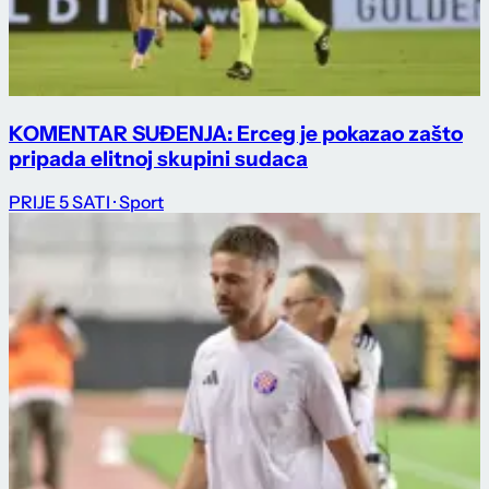
KOMENTAR SUĐENJA: Erceg je pokazao zašto
pripada elitnoj skupini sudaca
PRIJE 5 SATI
· Sport