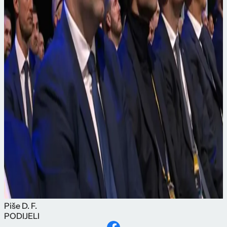
Piše
D. F.
PODIJELI