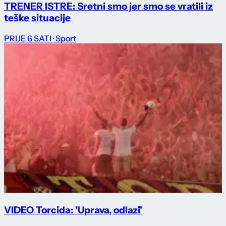
TRENER ISTRE: Sretni smo jer smo se vratili iz
teške situacije
PRIJE 6 SATI
· Sport
VIDEO Torcida: 'Uprava, odlazi'