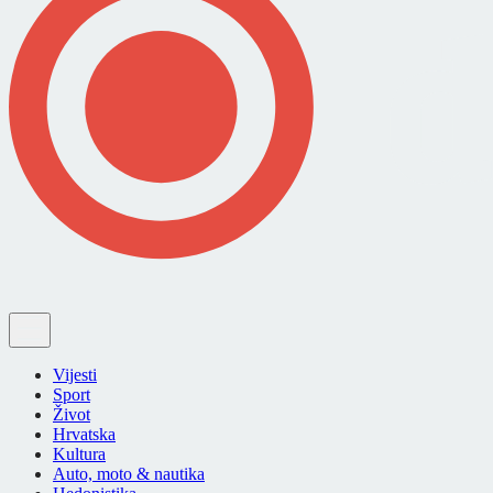
Vijesti
Sport
Život
Hrvatska
Kultura
Auto, moto & nautika