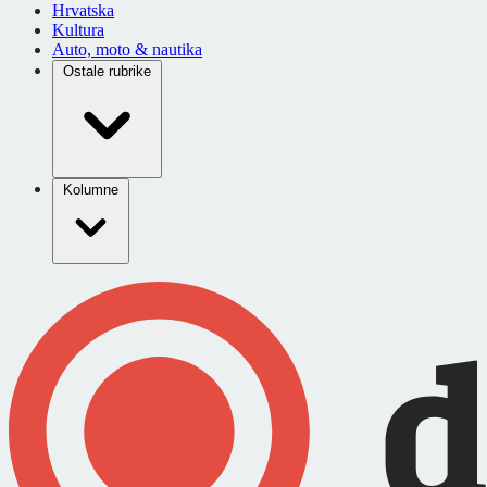
Hrvatska
Kultura
Auto, moto & nautika
Ostale rubrike
Kolumne