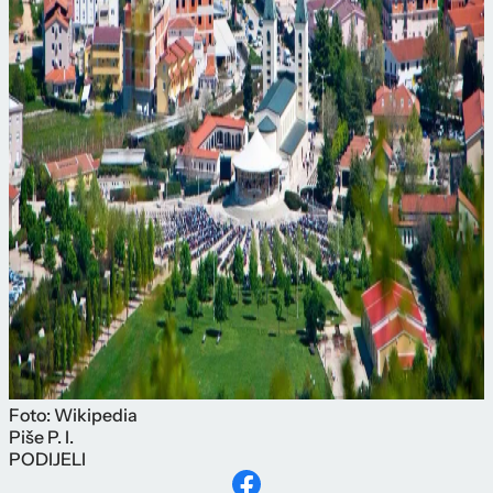
Foto: Wikipedia
Piše
P. I.
PODIJELI