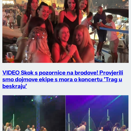
VIDEO Skok s pozornice na brodove! Provjerili
smo dojmove ekipe s mora o koncertu 'Trag u
beskraju'