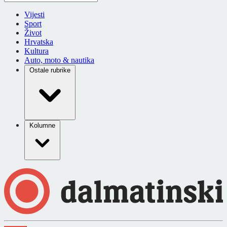
Vijesti
Sport
Život
Hrvatska
Kultura
Auto, moto & nautika
Ostale rubrike
Kolumne