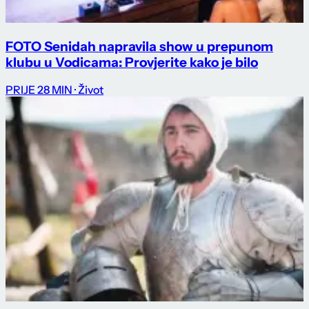
FOTO Senidah napravila show u prepunom
klubu u Vodicama: Provjerite kako je bilo
PRIJE 28 MIN
· Život