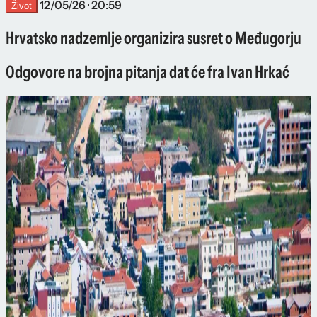
12/05/26 · 20:59
Život
Hrvatsko nadzemlje organizira susret o Međugorju
Odgovore na brojna pitanja dat će fra Ivan Hrkać