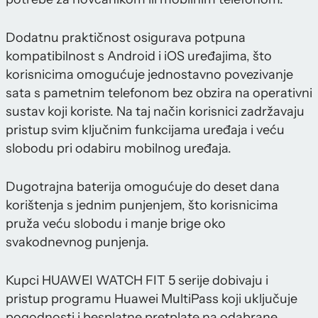
Dodatnu praktičnost osigurava potpuna
kompatibilnost s Android i iOS uređajima, što
korisnicima omogućuje jednostavno povezivanje
sata s pametnim telefonom bez obzira na operativni
sustav koji koriste. Na taj način korisnici zadržavaju
pristup svim ključnim funkcijama uređaja i veću
slobodu pri odabiru mobilnog uređaja.
Dugotrajna baterija omogućuje do deset dana
korištenja s jednim punjenjem, što korisnicima
pruža veću slobodu i manje brige oko
svakodnevnog punjenja.
Kupci HUAWEI WATCH FIT 5 serije dobivaju i
pristup programu Huawei MultiPass koji uključuje
pogodnosti i besplatne pretplate na odabrane