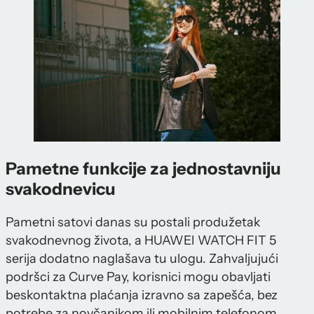
Pametne funkcije za jednostavniju
svakodnevicu
Pametni satovi danas su postali produžetak
svakodnevnog života, a HUAWEI WATCH FIT 5
serija dodatno naglašava tu ulogu. Zahvaljujući
podršci za Curve Pay, korisnici mogu obavljati
beskontaktna plaćanja izravno sa zapešća, bez
potrebe za novčanikom ili mobilnim telefonom.