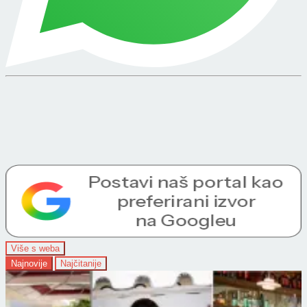
Više s weba
Najnovije
Najčitanije