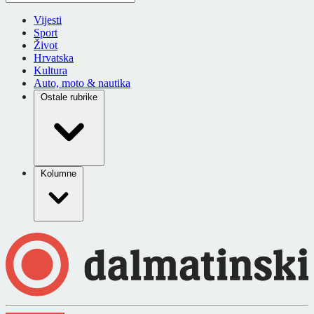
Vijesti
Sport
Život
Hrvatska
Kultura
Auto, moto & nautika
Ostale rubrike
Kolumne