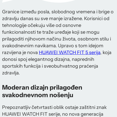
Granice između posla, slobodnog vremena i brige o
zdravlju danas su sve manje izražene. Korisnici od
tehnologije očekuju više od osnovne
funkcionalnosti te traže uređaje koji se mogu
prilagoditi njihovom načinu života, osobnom stilu i
svakodnevnim navikama. Upravo s tom idejom
razvijena je nova
HUAWEI WATCH FIT 5 serija
, koja
donosi spoj elegantnog dizajna, naprednih
sportskih funkcija i sveobuhvatnog praćenja
zdravlja.
Moderan dizajn prilagođen
svakodnevnom nošenju
Prepoznatljiv četvrtasti oblik ostaje zaštitni znak
HUAWEI WATCH FIT serije, no nova generacija