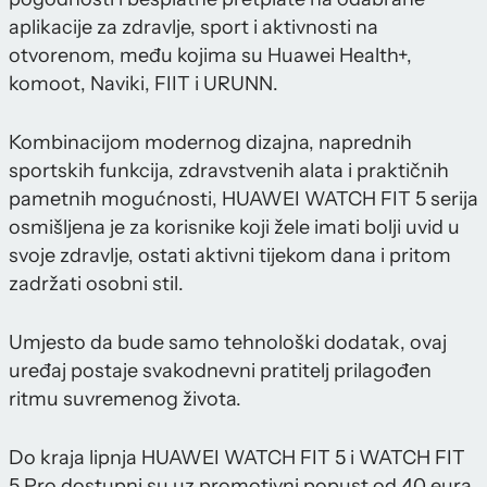
aplikacije za zdravlje, sport i aktivnosti na
otvorenom, među kojima su Huawei Health+,
komoot, Naviki, FIIT i URUNN.
Kombinacijom modernog dizajna, naprednih
sportskih funkcija, zdravstvenih alata i praktičnih
pametnih mogućnosti, HUAWEI WATCH FIT 5 serija
osmišljena je za korisnike koji žele imati bolji uvid u
svoje zdravlje, ostati aktivni tijekom dana i pritom
zadržati osobni stil.
Umjesto da bude samo tehnološki dodatak, ovaj
uređaj postaje svakodnevni pratitelj prilagođen
ritmu suvremenog života.
Do kraja lipnja HUAWEI WATCH FIT 5 i WATCH FIT
5 Pro dostupni su uz promotivni popust od 40 eura,