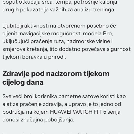
poput otkucaja srca, tempa, potrošnje kalorija i
drugih pokazatelja važnih za analizu treninga.
Ljubitelji aktivnosti na otvorenom posebno će
cijeniti navigacijske mogućnosti modela Pro,
uključujući praćenje ruta, nadmorske visine i
smjerova kretanja, što dodatno povećava sigurnost
tijekom boravka u prirodi.
Zdravlje pod nadzorom tijekom
cijelog dana
Sve veći broj korisnika pametne satove koristi kao
alat za praćenje zdravlja, a upravo je to jedno od
područja na kojem HUAWEI WATCH FIT 5 serija
donosi značajna poboljšanja.