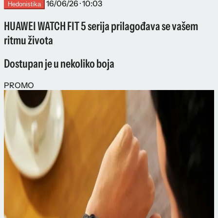
16/06/26 · 10:03
Hedonistika
HUAWEI WATCH FIT 5 serija prilagođava se vašem
ritmu života
Dostupan je u nekoliko boja
PROMO