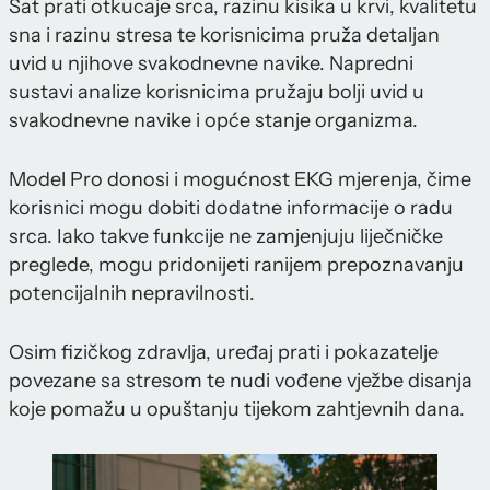
Sat prati otkucaje srca, razinu kisika u krvi, kvalitetu
sna i razinu stresa te korisnicima pruža detaljan
uvid u njihove svakodnevne navike. Napredni
sustavi analize korisnicima pružaju bolji uvid u
svakodnevne navike i opće stanje organizma.
Model Pro donosi i mogućnost EKG mjerenja, čime
korisnici mogu dobiti dodatne informacije o radu
srca. Iako takve funkcije ne zamjenjuju liječničke
preglede, mogu pridonijeti ranijem prepoznavanju
potencijalnih nepravilnosti.
Osim fizičkog zdravlja, uređaj prati i pokazatelje
povezane sa stresom te nudi vođene vježbe disanja
koje pomažu u opuštanju tijekom zahtjevnih dana.