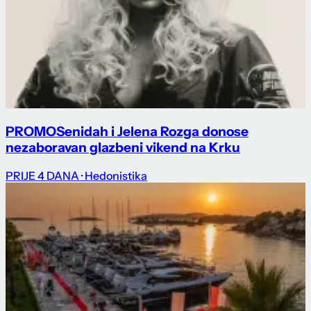
PROMO
Senidah i Jelena Rozga donose
nezaboravan glazbeni vikend na Krku
PRIJE 4 DANA
· Hedonistika