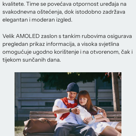
kvalitete. Time se povećava otpornost uređaja na
svakodnevna oštećenja, dok istodobno zadržava
elegantan i moderan izgled.
Velik AMOLED zaslon s tankim rubovima osigurava
pregledan prikaz informacija, a visoka svjetlina
omogućuje ugodno korištenje i na otvorenom, čak i
tijekom sunčanih dana.