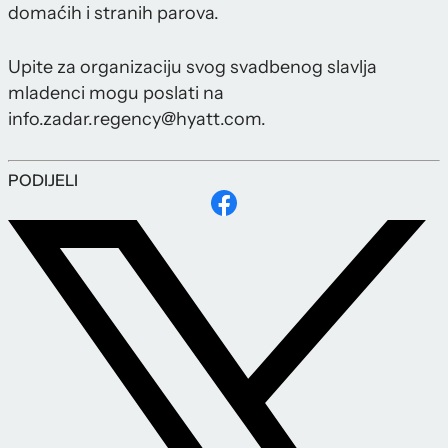
domaćih i stranih parova.
Upite za organizaciju svog svadbenog slavlja
mladenci mogu poslati na
info.zadar.regency@hyatt.com.
PODIJELI