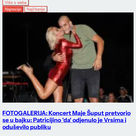
Više s weba
Najnovije
Najčitanije
FOTOGALERIJA: Koncert Maje Šuput pretvorio
se u bajku: Patricijino 'da' odjenulo je Vrsima i
oduševilo publiku