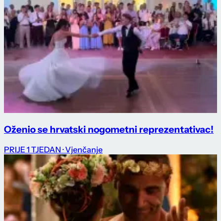
Oženio se hrvatski nogometni reprezentativac!
PRIJE 1 TJEDAN
· Vjenčanje