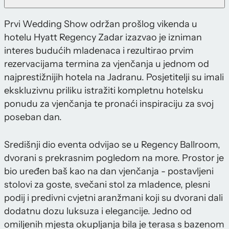
Prvi Wedding Show održan prošlog vikenda u
hotelu Hyatt Regency Zadar izazvao je izniman
interes budućih mladenaca i rezultirao prvim
rezervacijama termina za vjenčanja u jednom od
najprestižnijih hotela na Jadranu. Posjetitelji su imali
ekskluzivnu priliku istražiti kompletnu hotelsku
ponudu za vjenčanja te pronaći inspiraciju za svoj
poseban dan.
Središnji dio eventa odvijao se u Regency Ballroom,
dvorani s prekrasnim pogledom na more. Prostor je
bio uređen baš kao na dan vjenčanja - postavljeni
stolovi za goste, svečani stol za mladence, plesni
podij i predivni cvjetni aranžmani koji su dvorani dali
dodatnu dozu luksuza i elegancije. Jedno od
omiljenih mjesta okupljanja bila je terasa s bazenom