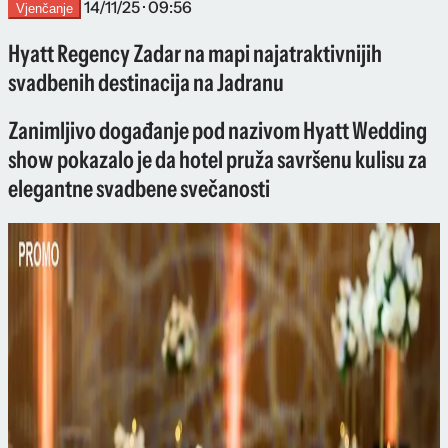
14/11/25 · 09:56
Vjenčanje
Hyatt Regency Zadar na mapi najatraktivnijih
svadbenih destinacija na Jadranu
Zanimljivo događanje pod nazivom Hyatt Wedding
show pokazalo je da hotel pruža savršenu kulisu za
elegantne svadbene svečanosti