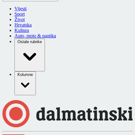
Vijesti
Sport
Život
Hrvatska
Kultura
Auto, moto & nautika
Ostale rubrike
Kolumne