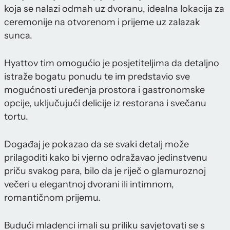
koja se nalazi odmah uz dvoranu, idealna lokacija za
ceremonije na otvorenom i prijeme uz zalazak
sunca.
Hyattov tim omogućio je posjetiteljima da detaljno
istraže bogatu ponudu te im predstavio sve
mogućnosti uređenja prostora i gastronomske
opcije, uključujući delicije iz restorana i svečanu
tortu.
Događaj je pokazao da se svaki detalj može
prilagoditi kako bi vjerno odražavao jedinstvenu
priču svakog para, bilo da je riječ o glamuroznoj
večeri u elegantnoj dvorani ili intimnom,
romantičnom prijemu.
Budući mladenci imali su priliku savjetovati se s