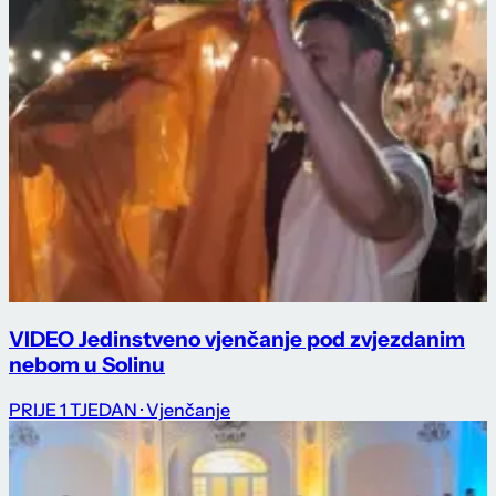
VIDEO Jedinstveno vjenčanje pod zvjezdanim
nebom u Solinu
PRIJE 1 TJEDAN
· Vjenčanje