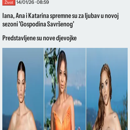
14/01/26 · 08:59
Život
Iana, Ana i Katarina spremne su za ljubav u novoj
sezoni 'Gospodina Savršenog'
Predstavljene su nove djevojke