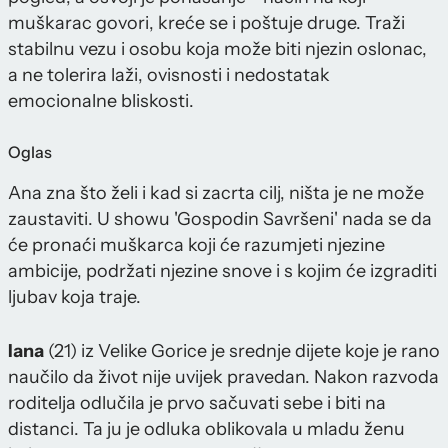
muškarac govori, kreće se i poštuje druge. Traži
stabilnu vezu i osobu koja može biti njezin oslonac,
a ne tolerira laži, ovisnosti i nedostatak
emocionalne bliskosti.
Oglas
Ana zna što želi i kad si zacrta cilj, ništa je ne može
zaustaviti. U showu 'Gospodin Savršeni' nada se da
će pronaći muškarca koji će razumjeti njezine
ambicije, podržati njezine snove i s kojim će izgraditi
ljubav koja traje.
Iana
(21) iz Velike Gorice je srednje dijete koje je rano
naučilo da život nije uvijek pravedan. Nakon razvoda
roditelja odlučila je prvo sačuvati sebe i biti na
distanci. Ta ju je odluka oblikovala u mladu ženu