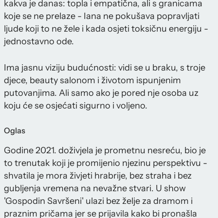
kakva je danas: topla i empatična, ali s granicama
koje se ne prelaze - Iana ne pokušava popravljati
ljude koji to ne žele i kada osjeti toksičnu energiju -
jednostavno ode.
Ima jasnu viziju budućnosti: vidi se u braku, s troje
djece, beauty salonom i životom ispunjenim
putovanjima. Ali samo ako je pored nje osoba uz
koju će se osjećati sigurno i voljeno.
Oglas
Godine 2021. doživjela je prometnu nesreću, bio je
to trenutak koji je promijenio njezinu perspektivu -
shvatila je mora živjeti hrabrije, bez straha i bez
gubljenja vremena na nevažne stvari. U show
'Gospodin Savršeni' ulazi bez želje za dramom i
praznim pričama jer se prijavila kako bi pronašla