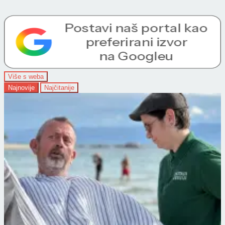
Više s weba
Najnovije
Najčitanije