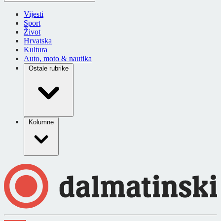
Vijesti
Sport
Život
Hrvatska
Kultura
Auto, moto & nautika
Ostale rubrike
Kolumne