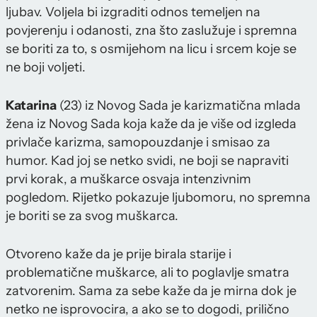
ljubav. Voljela bi izgraditi odnos temeljen na
povjerenju i odanosti, zna što zaslužuje i spremna
se boriti za to, s osmijehom na licu i srcem koje se
ne boji voljeti.
Katarina
(23) iz Novog Sada je karizmatična mlada
žena iz Novog Sada koja kaže da je više od izgleda
privlače karizma, samopouzdanje i smisao za
humor. Kad joj se netko svidi, ne boji se napraviti
prvi korak, a muškarce osvaja intenzivnim
pogledom. Rijetko pokazuje ljubomoru, no spremna
je boriti se za svog muškarca.
Otvoreno kaže da je prije birala starije i
problematične muškarce, ali to poglavlje smatra
zatvorenim. Sama za sebe kaže da je mirna dok je
netko ne isprovocira, a ako se to dogodi, prilično