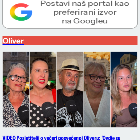
Oliver
VIDEO Posjetitelji o večeri posvećenoj Oliveru: 'Ovdje su