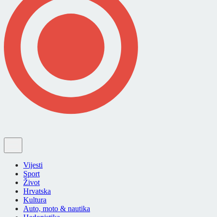
Vijesti
Sport
Život
Hrvatska
Kultura
Auto, moto & nautika