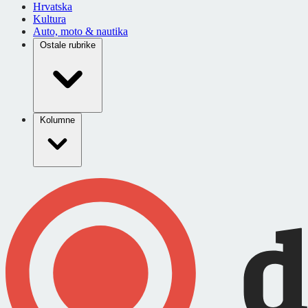
Hrvatska
Kultura
Auto, moto & nautika
Ostale rubrike
Kolumne