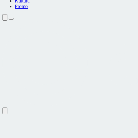
Kultura
Promo