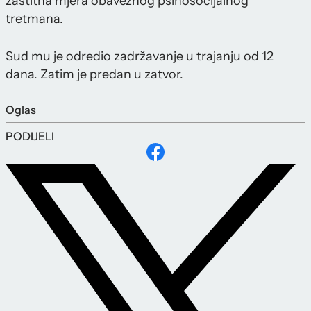
zaštitna mjera obaveznog psihosocijalnog
tretmana.
Sud mu je odredio zadržavanje u trajanju od 12
dana. Zatim je predan u zatvor.
Oglas
PODIJELI