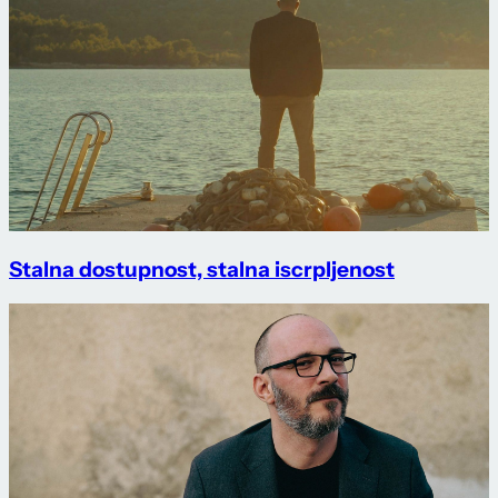
Stalna dostupnost, stalna iscrpljenost