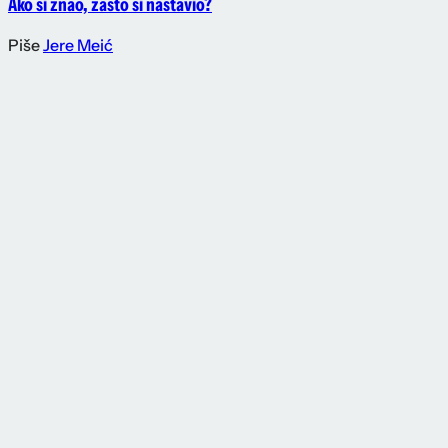
Ako si znao, zašto si nastavio?
Piše
Jere Meić