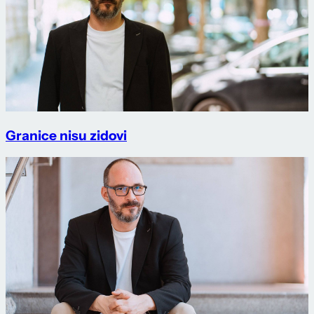
Granice nisu zidovi