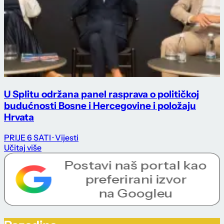
U Splitu održana panel rasprava o političkoj
budućnosti Bosne i Hercegovine i položaju
Hrvata
PRIJE 6 SATI
· Vijesti
Učitaj više