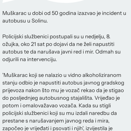
Muškarac u dobi od 50 godina izazvao je incident u
autobusu u Solinu.
Policijski službenici postupali su u nedjelju, 8.
ožujka, oko 21 sat po dojavi da ne želi napustiti
autobus te da narušava javni red i mir. Odmah su
odjurili na intervenciju.
'Muškarac koji se nalazio u vidno alkoholiziranom
stanju odbio je napustiti autobus javnog gradskog
prijevoza nakon što mu je vozač rekao da je stigao
do posljednjeg autobusnog stajališta. Vrijeđao je
potom i omalovažavao vozača. Kada su stigli
policijski službenici koji su mu izdali naredbu da
prestane s narušavanjem javnog reda i mira,
započeo je vrijeđati i psovati i njih', izvijestila je