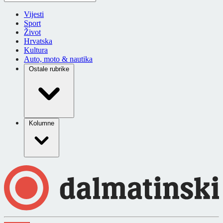
Vijesti
Sport
Život
Hrvatska
Kultura
Auto, moto & nautika
Ostale rubrike
Kolumne