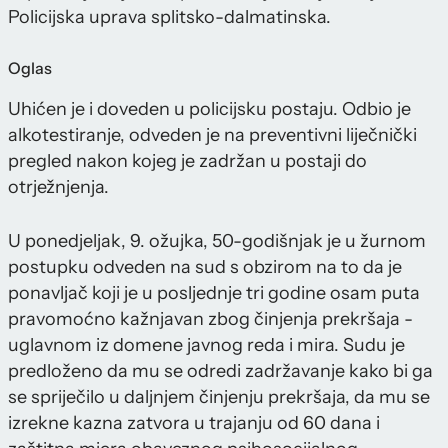
Policijska uprava splitsko-dalmatinska.
Oglas
Uhićen je i doveden u policijsku postaju. Odbio je
alkotestiranje, odveden je na preventivni liječnički
pregled nakon kojeg je zadržan u postaji do
otrježnjenja.
U ponedjeljak, 9. ožujka, 50-godišnjak je u žurnom
postupku odveden na sud s obzirom na to da je
ponavljač koji je u posljednje tri godine osam puta
pravomoćno kažnjavan zbog činjenja prekršaja -
uglavnom iz domene javnog reda i mira. Sudu je
predloženo da mu se odredi zadržavanje kako bi ga
se spriječilo u daljnjem činjenju prekršaja, da mu se
izrekne kazna zatvora u trajanju od 60 dana i