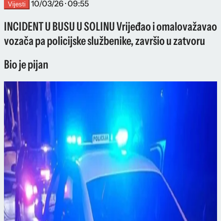
10/03/26 · 09:55
Vijesti
INCIDENT U BUSU U SOLINU Vrijeđao i omalovažavao
vozača pa policijske službenike, završio u zatvoru
Bio je pijan