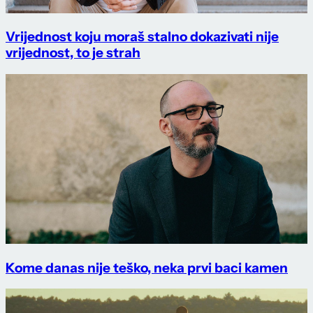
Vrijednost koju moraš stalno dokazivati nije
vrijednost, to je strah
Kome danas nije teško, neka prvi baci kamen