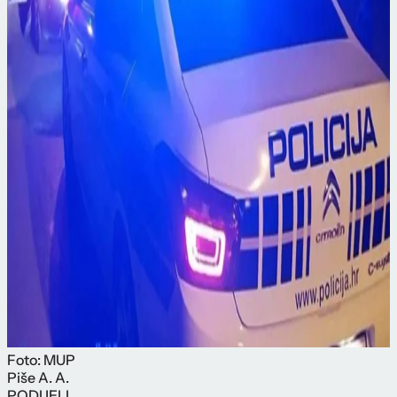
Foto: MUP
Piše
A. A.
PODIJELI