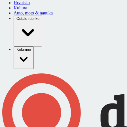
Hrvatska
Kultura
Auto, moto & nautika
Ostale rubrike
Kolumne