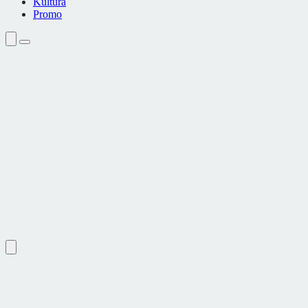
Kultura
Promo