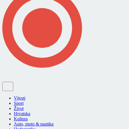
Vijesti
Sport
Život
Hrvatska
Kultura
Auto, moto & nautika