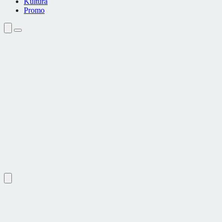
Kultura
Promo