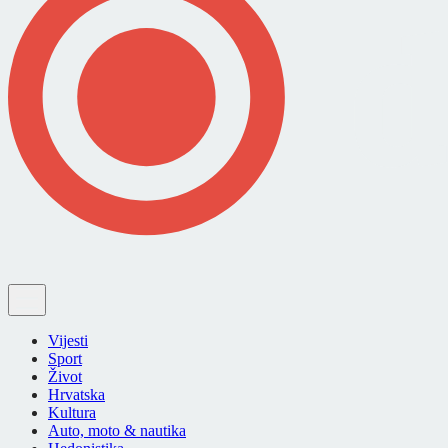
Vijesti
Sport
Život
Hrvatska
Kultura
Auto, moto & nautika