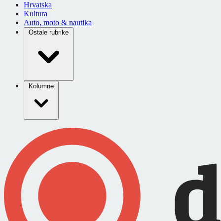
Hrvatska
Kultura
Auto, moto & nautika
Ostale rubrike
Kolumne