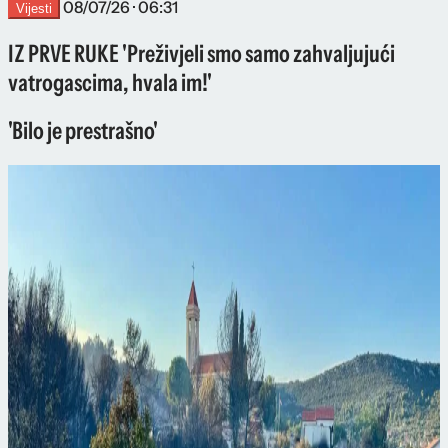
08/07/26 · 06:31
Vijesti
IZ PRVE RUKE 'Preživjeli smo samo zahvaljujući
vatrogascima, hvala im!'
'Bilo je prestrašno'