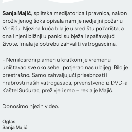
Sanja Majić
, splitska medijatorica i pravnica, nakon
proživljenog šoka opisala nam je nedjeljni požar u
Vinišću. Njezina kuća bila je u središtu požarišta, a
ona i njeni bližnji u panici su bježali spašavajući
živote. Imala je potrebu zahvaliti vatrogascima.
- Nemilosrdni plamen u kratkom je vremenu
uništavao sve oko sebe i potjerao nas u bijeg. Bilo je
prestrašno. Samo zahvaljujući prisebnosti i
hrabrosti naših vatrogasaca, prvenstveno iz DVD-a
Kaštel Sućurac, preživjeli smo – rekla je Majić.
Donosimo njezin video.
Oglas
Sanja Majić