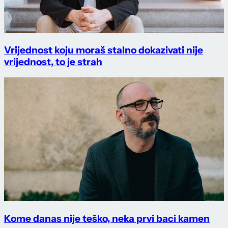
Vrijednost koju moraš stalno dokazivati nije
vrijednost, to je strah
Kome danas nije teško, neka prvi baci kamen