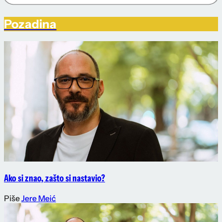
Pozadina
Ako si znao, zašto si nastavio?
Piše
Jere Meić