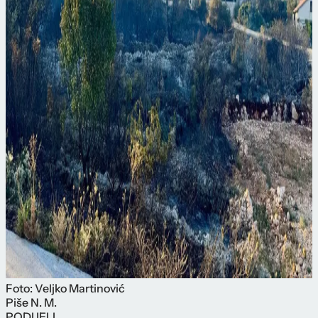
Foto: Veljko Martinović
Piše
N. M.
PODIJELI