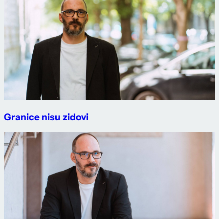
Granice nisu zidovi