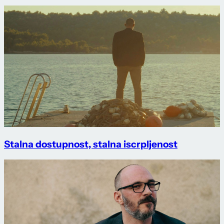
Stalna dostupnost, stalna iscrpljenost