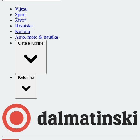
Vijesti
Sport
Život
Hrvatska
Kultura
Auto, moto & nautika
Ostale rubrike
Kolumne