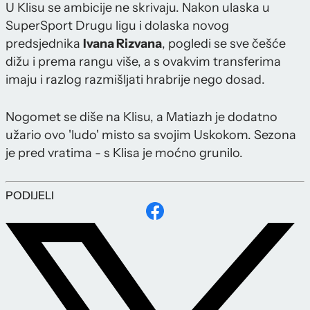
U Klisu se ambicije ne skrivaju. Nakon ulaska u
SuperSport Drugu ligu i dolaska novog
predsjednika
Ivana Rizvana
, pogledi se sve češće
dižu i prema rangu više, a s ovakvim transferima
imaju i razlog razmišljati hrabrije nego dosad.
Nogomet se diše na Klisu, a Matiazh je dodatno
užario ovo 'ludo' misto sa svojim Uskokom. Sezona
je pred vratima - s Klisa je moćno grunilo.
PODIJELI