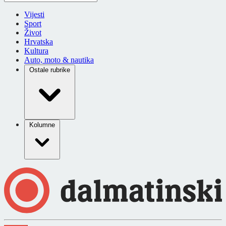
Vijesti
Sport
Život
Hrvatska
Kultura
Auto, moto & nautika
Ostale rubrike
Kolumne