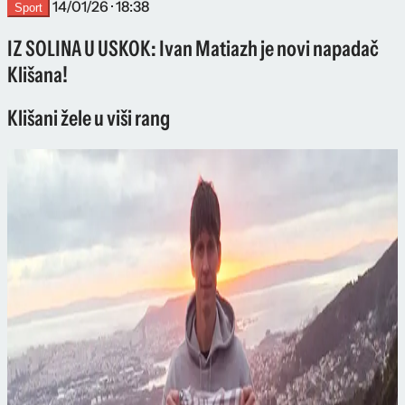
14/01/26 · 18:38
Sport
IZ SOLINA U USKOK: Ivan Matiazh je novi napadač
Klišana!
Klišani žele u viši rang