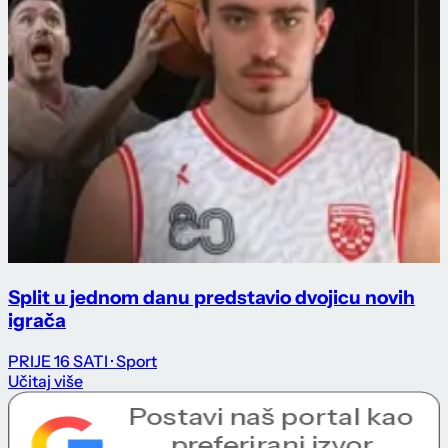
Split u jednom danu predstavio dvojicu novih
igrača
PRIJE 16 SATI
· Sport
Učitaj više