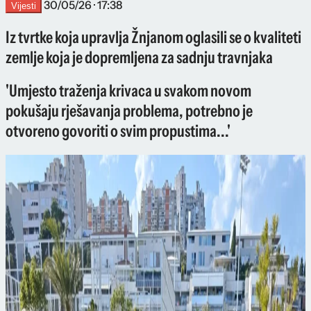
30/05/26 · 17:38
Vijesti
Iz tvrtke koja upravlja Žnjanom oglasili se o kvaliteti
zemlje koja je dopremljena za sadnju travnjaka
'Umjesto traženja krivaca u svakom novom
pokušaju rješavanja problema, potrebno je
otvoreno govoriti o svim propustima...'