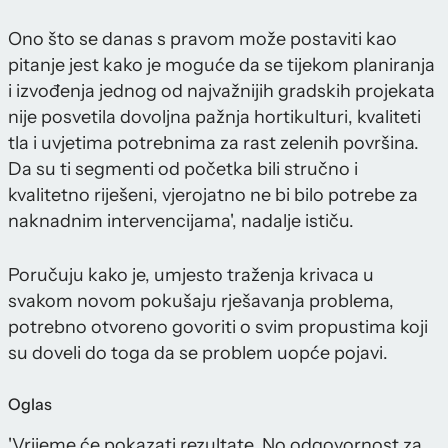
Ono što se danas s pravom može postaviti kao
pitanje jest kako je moguće da se tijekom planiranja
i izvođenja jednog od najvažnijih gradskih projekata
nije posvetila dovoljna pažnja hortikulturi, kvaliteti
tla i uvjetima potrebnima za rast zelenih površina.
Da su ti segmenti od početka bili stručno i
kvalitetno riješeni, vjerojatno ne bi bilo potrebe za
naknadnim intervencijama', nadalje ističu.
Poručuju kako je, umjesto traženja krivaca u
svakom novom pokušaju rješavanja problema,
potrebno otvoreno govoriti o svim propustima koji
su doveli do toga da se problem uopće pojavi.
Oglas
'Vrijeme će pokazati rezultate. No odgovornost za