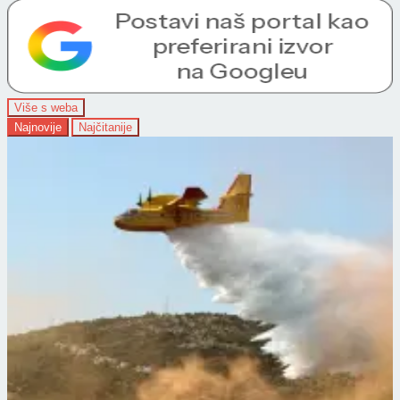
Više s weba
Najnovije
Najčitanije