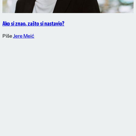
Ako si znao, zašto si nastavio?
Piše
Jere Meić