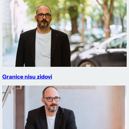
Granice nisu zidovi