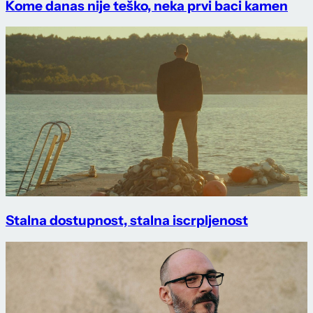
Kome danas nije teško, neka prvi baci kamen
Stalna dostupnost, stalna iscrpljenost