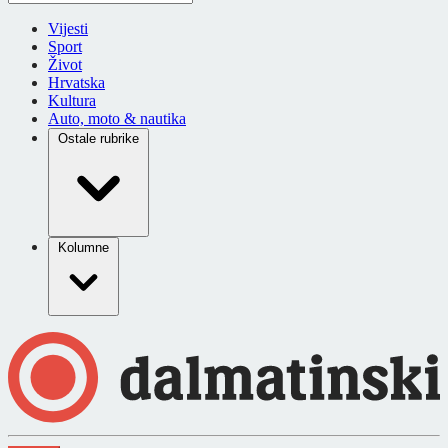
Vijesti
Sport
Život
Hrvatska
Kultura
Auto, moto & nautika
Ostale rubrike
Kolumne