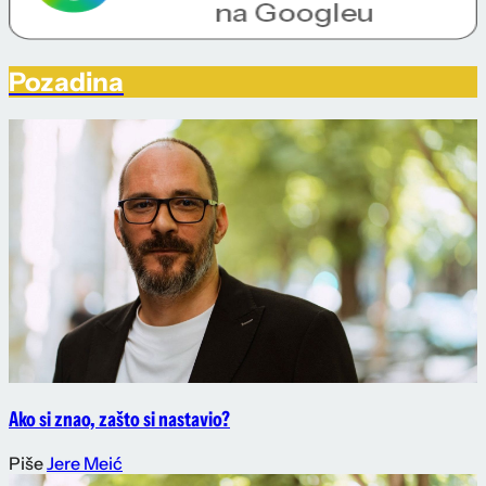
Pozadina
Ako si znao, zašto si nastavio?
Piše
Jere Meić