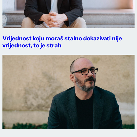
Vrijednost koju moraš stalno dokazivati nije
vrijednost, to je strah