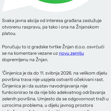
Svaka javna akcija od interesa građana zaslužuje
otvorenu raspravu, pa tako i ona na Žnjanskom
platou.
Poručuju to iz gradske tvrtke Žnjan d.o.o. osvrćući
se na komentare vezane uz
novu zemlju
dopremljenu na Žnjan.
'Činjenica je da do 11. svibnja 2026. na velikom dijelu
površina trava nije uspjela ostvariti očekivani rast.
Činjenica je i da sustav navodnjavanja nije
funkcionirao te da nije bilo adekvatnog održavanja
zelenih površina. Umjesto da se odgovornost traži u
uzrocima problema, u dijelu javnog prostora