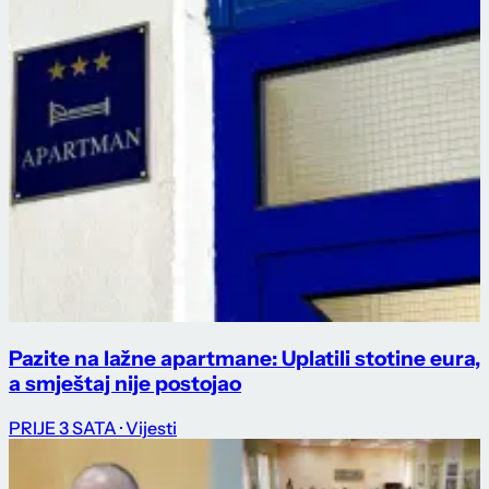
Pazite na lažne apartmane: Uplatili stotine eura,
a smještaj nije postojao
PRIJE 3 SATA
· Vijesti