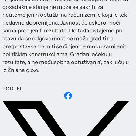
dosadašnje stanje ne može se sakriti iza
neutemeljenih optužbi na račun zemlje koja je tek
nedavno dopremljena. Javnost će uskoro moći
sama procijeniti rezultate. Do tada ostajemo pri
stavu da se odgovornost ne može graditi na
pretpostavkama, niti se činjenice mogu zamijeniti
političkim konstrukcijama. Građani očekuju
rezultate, a ne međusobna optuživanja', zaključuju
iz Žnjana d.o.o.
PODIJELI