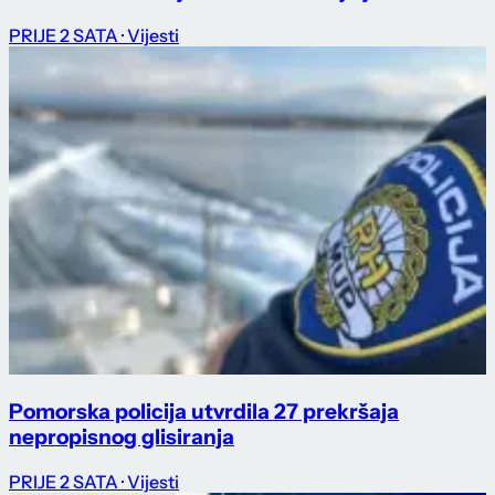
PRIJE 2 SATA
· Vijesti
Pomorska policija utvrdila 27 prekršaja
nepropisnog glisiranja
PRIJE 2 SATA
· Vijesti